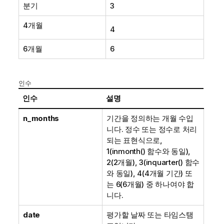
분기
3
4개월
4
6개월
6
인수
인수
설명
n_months
기간을 정의하는 개월 수입
니다. 정수 또는 정수로 처리
되는 표현식으로,
1(
inmonth()
함수와 동일),
2(2개월), 3(
inquarter()
함수
와 동일), 4(4개월 기간) 또
는 6(6개월) 중 하나여야 합
니다.
date
평가할 날짜 또는 타임스탬