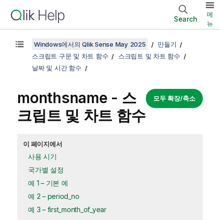
메
Search
뉴
Windows에서의 Qlik Sense May 2025
만들기
스크립트 구문 및 차트 함수
스크립트 및 차트 함수
날짜 및 시간 함수
monthsname - 스
모두 확장/축소
크립트 및 차트 함수
이 페이지에서
사용 시기
국가별 설정
예 1 – 기본 예
예 2 – period_no
예 3 – first_month_of_year