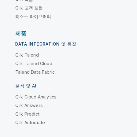
Qlik 고객 포털
리소스 라이브러리
제품
DATA INTEGRATION 및 품질
Qlik Talend
Qlik Talend Cloud
Talend Data Fabric
분석 및 AI
Qlik Cloud Analytics
Qlik Answers
Qlik Predict
Qlik Automate