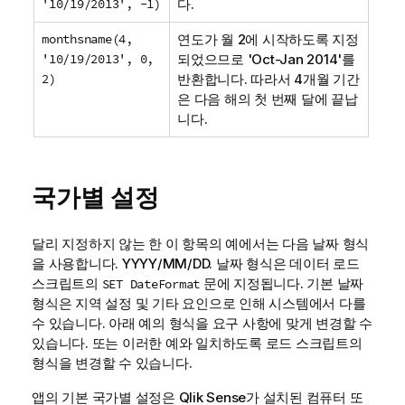
'10/19/2013', -1)
다.
monthsname(4,
연도가 월
2
에 시작하도록 지정
'10/19/2013', 0,
되었으므로 '
Oct-Jan 2014
'를
2)
반환합니다. 따라서 4개월 기간
은 다음 해의 첫 번째 달에 끝납
니다.
국가별 설정
달리 지정하지 않는 한 이 항목의 예에서는 다음 날짜 형식
을 사용합니다. YYYY/MM/DD. 날짜 형식은 데이터 로드
스크립트의
문에 지정됩니다. 기본 날짜
SET DateFormat
형식은 지역 설정 및 기타 요인으로 인해 시스템에서 다를
수 있습니다. 아래 예의 형식을 요구 사항에 맞게 변경할 수
있습니다. 또는 이러한 예와 일치하도록 로드 스크립트의
형식을 변경할 수 있습니다.
앱의 기본 국가별 설정은
Qlik Sense
가 설치된 컴퓨터 또