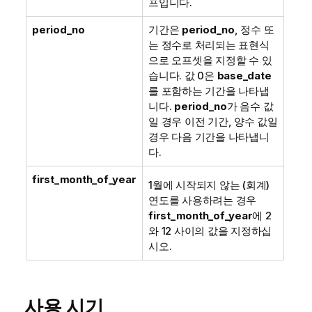
프입니다.
period_no
기간은
period_no
, 정수 또
는 정수로 처리되는 표현식
으로 오프셋을 지정할 수 있
습니다. 값 0은
base_date
를 포함하는 기간을 나타냅
니다.
period_no
가 음수 값
일 경우 이전 기간, 양수 값일
경우 다음 기간을 나타냅니
다.
first_month_of_year
1월에 시작되지 않는 (회계)
연도를 사용하려는 경우
first_month_of_year
에 2
와 12 사이의 값을 지정하십
시오.
사용 시기