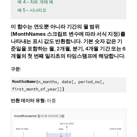
예 4 – 차트 개체 예
예 5 – 시나리오
이 함수는 연도뿐 아니라 기간의 월 범위
(
MonthNames
스크립트 변수에 따라 서식 지정)를
나타내는 표시 값도 반환합니다. 기본 숫자 값은 기
준일을 포함하는 월, 2개월, 분기, 4개월 기간 또는 6
개월의 첫 번째 밀리초의 타임스탬프에 해당합니다.
구문:
MonthsName(
n_months, date[, period_no[,
)
first_month_of_year]]
반환 데이터 유형:
이중
monthsname 함수의 다이어그램