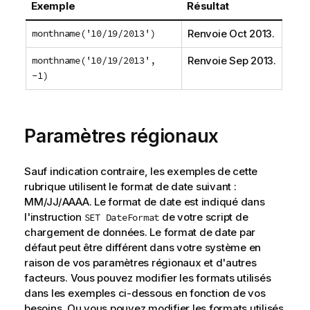
Exemple
Résultat
monthname('10/19/2013')
Renvoie
Oct 2013
.
monthname('10/19/2013',
Renvoie
Sep 2013
.
-1)
Paramètres régionaux
Sauf indication contraire, les exemples de cette
rubrique utilisent le format de date suivant :
MM/JJ/AAAA. Le format de date est indiqué dans
l'instruction
de votre script de
SET DateFormat
chargement de données. Le format de date par
défaut peut être différent dans votre système en
raison de vos paramètres régionaux et d'autres
facteurs. Vous pouvez modifier les formats utilisés
dans les exemples ci-dessous en fonction de vos
besoins. Ou vous pouvez modifier les formats utilisés