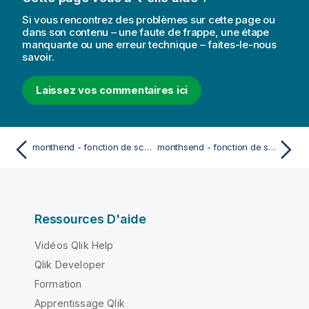
Si vous rencontrez des problèmes sur cette page ou
dans son contenu – une faute de frappe, une étape
manquante ou une erreur technique – faites-le-nous
savoir.
Laissez vos commentaires ici
monthend - fonction de script et fonction de graphique
monthsend - fonction de script et fonction de graphique
Ressources D'aide
Vidéos Qlik Help
Qlik Developer
Formation
Apprentissage Qlik