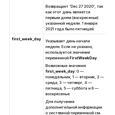
Возвращает 'Dec 27 2020', так
как этот день является
первым днем (воскресенье)
указанной недели. 1 января
2021 года было пятницей.
first_week_day
Указывает день начала
недели. Если не указано,
используется значение
переменной
FirstWeekDay
.
Возможные значения
first_week_day
: 0 —
понедельник, 1 — вторник, 2 —
среда, 3 — четверг, 4 —
пятница, 5 — суббота и 6 —
воскресенье.
Для получения
дополнительной информации
о системной переменной см.