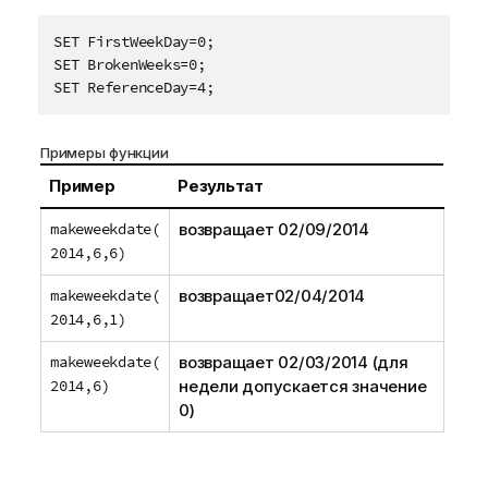
SET FirstWeekDay=0;

SET BrokenWeeks=0;

SET ReferenceDay=4;
Примеры функции
Пример
Результат
makeweekdate(
возвращает
02/09/2014
2014,6,6)
makeweekdate(
возвращает
02/04/2014
2014,6,1)
makeweekdate(
возвращает
02/03/2014
(для
2014,6)
недели допускается значение
0)