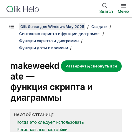
Search
Меню
Qlik Sense для Windows May 2025
Создать
Синтаксис скрипта и функции диаграммы
Функции скрипта и диаграммы
Функции даты и времени
makeweekd
Развернуть/свернуть все
ate —
функция скриптa и
диаграммы
НА ЭТОЙ СТРАНИЦЕ
Когда это следует использовать
Региональные настройки