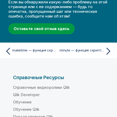
Если вы обнаружили какую-либо проблему на этой
странице или с ее содержанием — будь то
опечатка, пропущенный шаг или техническая
ошибка, сообщите нам об этом!
Оставьте свой отзыв здесь
maketime — функция скриптa и диаграммы
minute — функция скриптa и диаграммы
Справочные Ресурсы
Справочные видеоролики Qlik
Qlik Developer
Обучение
Обучение Qlik
Портал клиентов Qlik