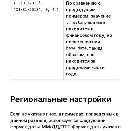
('3/31/2013',
По сравнению с
'01/31/2013', 0, 4 )
предыдущим
примером, значение
timestamp
все еще
находится в
финансовом году, но
после значения
base_date
, таким
образом, оно
находится за
пределами части
года.
Региональные настройки
Если не указано иное, в примерах, приведенных в
данном разделе, используется следующий
формат даты: ММ/ДД/ГГГГ. Формат даты указан в