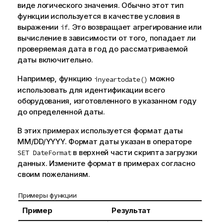
виде логического значения. Обычно этот тип
функции используется в качестве условия в
выражении
. Это возвращает агрегирование или
if
вычисление в зависимости от того, попадает ли
проверяемая дата в год до рассматриваемой
даты включительно.
Например, функцию
можно
inyeartodate()
использовать для идентификации всего
оборудования, изготовленного в указанном году
до определенной даты.
В этих примерах используется формат даты
MM/DD/YYYY. Формат даты указан в операторе
в верхней части скрипта загрузки
SET DateFormat
данных. Измените формат в примерах согласно
своим пожеланиям.
Примеры функции
Пример
Результат