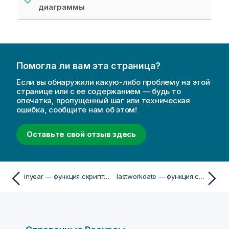
диаграммы
Помогла ли вам эта страница?
Если вы обнаружили какую-либо проблему на этой
странице или с ее содержанием — будь то
опечатка, пропущенный шаг или техническая
ошибка, сообщите нам об этом!
Оставьте свой отзыв здесь
inyear — функция скриптa и диаграммы
lastworkdate — функция скриптa и диаграммы