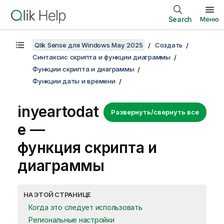
Search
Меню
Qlik Sense для Windows May 2025
Создать
Синтаксис скрипта и функции диаграммы
Функции скрипта и диаграммы
Функции даты и времени
inyeartodat
Развернуть/свернуть все
e —
функция скриптa и
диаграммы
НА ЭТОЙ СТРАНИЦЕ
Когда это следует использовать
Региональные настройки