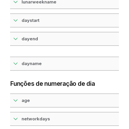
lunarweekname
daystart
dayend
dayname
Funções de numeração de dia
age
networkdays