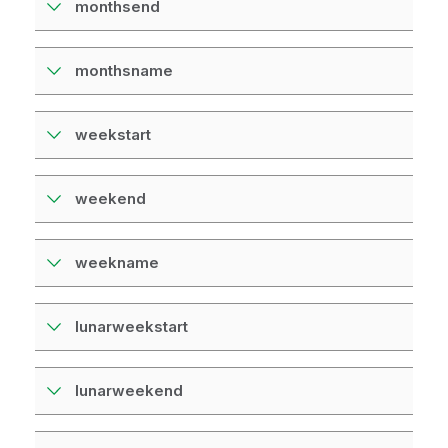
monthsend
monthsname
weekstart
weekend
weekname
lunarweekstart
lunarweekend