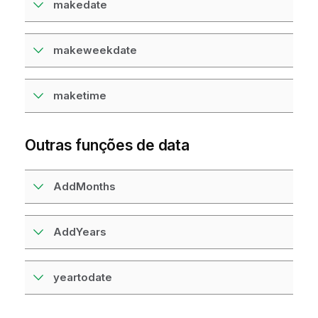
makedate
makeweekdate
maketime
Outras funções de data
AddMonths
AddYears
yeartodate