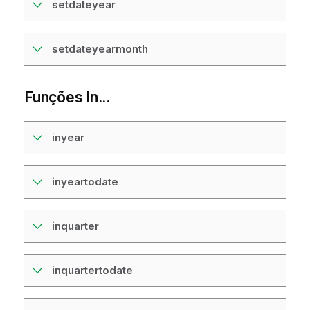
setdateyear
setdateyearmonth
Funções In...
inyear
inyeartodate
inquarter
inquartertodate