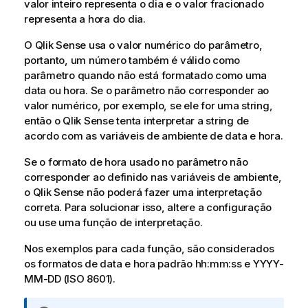
valor inteiro representa o dia e o valor fracionado
representa a hora do dia.
O
Qlik Sense
usa o valor numérico do parâmetro,
portanto, um número também é válido como
parâmetro quando não está formatado como uma
data ou hora. Se o parâmetro não corresponder ao
valor numérico, por exemplo, se ele for uma string,
então o
Qlik Sense
tenta interpretar a string de
acordo com as variáveis de ambiente de data e hora.
Se o formato de hora usado no parâmetro não
corresponder ao definido nas variáveis de ambiente,
o
Qlik Sense
não poderá fazer uma interpretação
correta. Para solucionar isso, altere a configuração
ou use uma função de interpretação.
Nos exemplos para cada função, são considerados
os formatos de data e hora padrão
hh:mm:ss
e
YYYY-
MM-DD (ISO 8601)
.