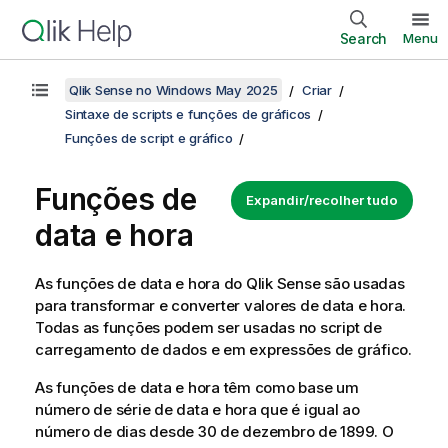
Search
Menu
Qlik Sense no Windows May 2025
Criar
Sintaxe de scripts e funções de gráficos
Funções de script e gráfico
Funções de
Expandir/recolher tudo
data e hora
As funções de data e hora do
Qlik Sense
são usadas
para transformar e converter valores de data e hora.
Todas as funções podem ser usadas no script de
carregamento de dados e em expressões de gráfico.
As funções de data e hora têm como base um
número de série de data e hora que é igual ao
número de dias desde 30 de dezembro de 1899. O