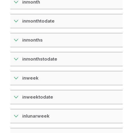
inmonth
inmonthtodate
inmonths
inmonthstodate
inweek
inweektodate
inlunarweek