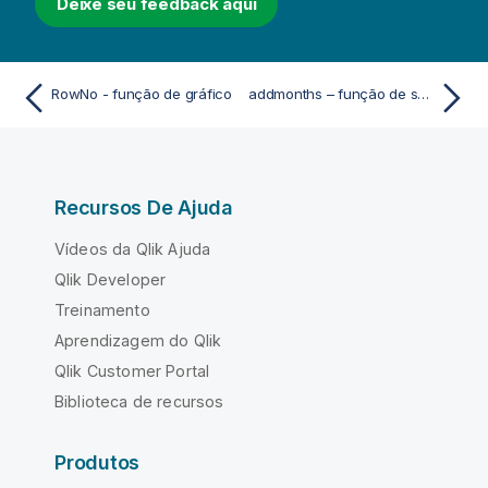
Deixe seu feedback aqui
RowNo - função de gráfico
addmonths – função de script e gráfico
Recursos De Ajuda
Vídeos da Qlik Ajuda
Qlik Developer
Treinamento
Aprendizagem do Qlik
Qlik Customer Portal
Biblioteca de recursos
Produtos