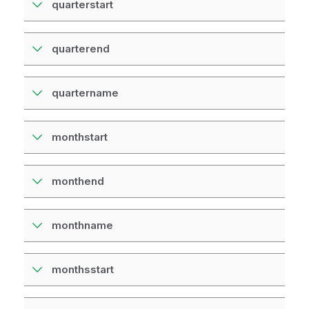
quarterstart
quarterend
quartername
monthstart
monthend
monthname
monthsstart