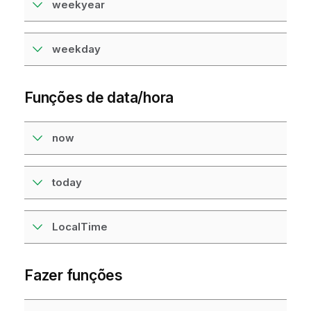
weekyear
weekday
Funções de data/hora
now
today
LocalTime
Fazer funções