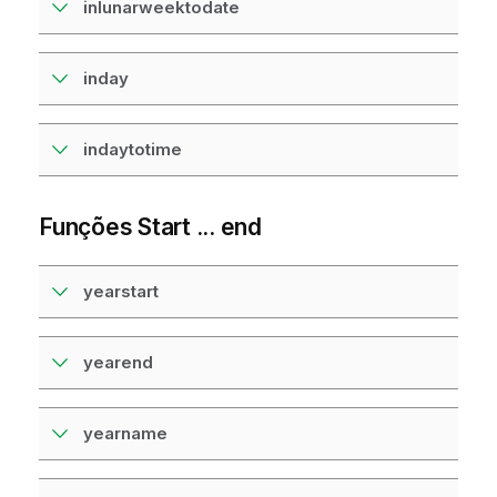
inlunarweektodate
inday
indaytotime
Funções Start ... end
yearstart
yearend
yearname