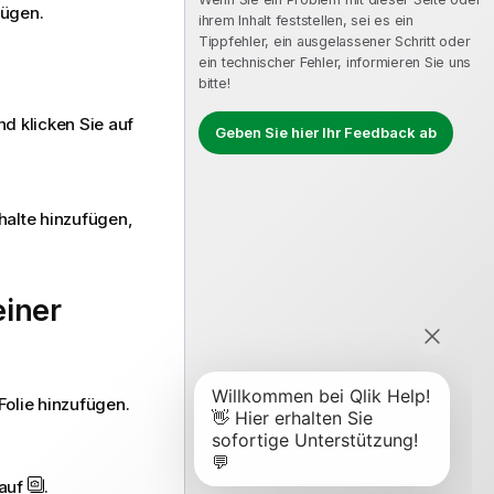
fügen.
ihrem Inhalt feststellen, sei es ein
Tippfehler, ein ausgelassener Schritt oder
ein technischer Fehler, informieren Sie uns
bitte!
nd klicken Sie auf
Geben Sie hier Ihr Feedback ab
halte hinzufügen,
iner
Folie hinzufügen.
 auf
.