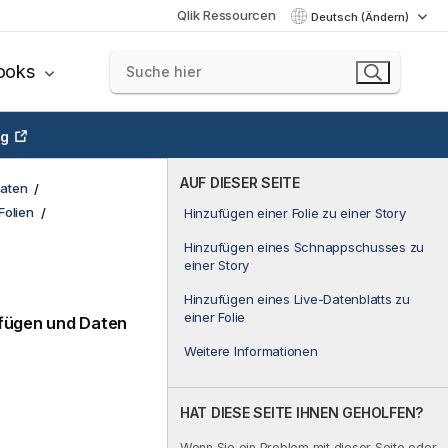
Qlik Ressourcen
Deutsch (Ändern)
ooks
ng
AUF DIESER SEITE
aten
Folien
Hinzufügen einer Folie zu einer Story
Hinzufügen eines Schnappschusses zu
einer Story
Hinzufügen eines Live-Datenblatts zu
einer Folie
fügen und Daten
Weitere Informationen
HAT DIESE SEITE IHNEN GEHOLFEN?
Wenn Sie ein Problem mit dieser Seite oder