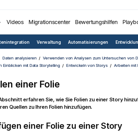
Videos
Migrationscenter
Bewertungshilfen
Playb
tenintegration
Verwaltung
Automatisierungen
Entwicklu
Daten analysieren
Verwenden von Analysen zum Untersuchen von D
 Einblicken mit Data Storytelling
Entwickeln von Storys
Arbeiten mit 
len einer Folie
Abschnitt erfahren Sie, wie Sie Folien zu einer
Story
hinzu
en Quellen zu Ihren Folien hinzufügen.
ügen einer Folie zu einer Story