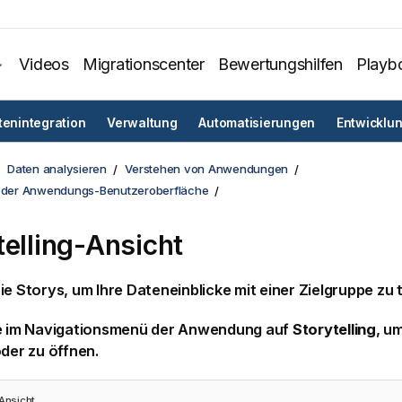
Videos
Migrationscenter
Bewertungshilfen
Playb
tenintegration
Verwaltung
Automatisierungen
Entwicklu
Daten analysieren
Verstehen von Anwendungen
n der Anwendungs-Benutzeroberfläche
telling-Ansicht
Sie
Storys
, um Ihre Dateneinblicke mit einer Zielgruppe zu t
ie im Navigationsmenü der Anwendung auf
Storytelling
, u
oder zu öffnen.
-Ansicht