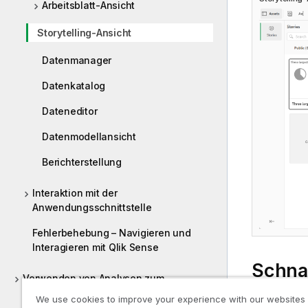
Arbeitsblatt-Ansicht
Storytelling-Ansicht
Datenmanager
Datenkatalog
Dateneditor
Datenmodellansicht
Berichterstellung
Interaktion mit der
Anwendungsschnittstelle
Fehlerbehebung – Navigieren und
Interagieren mit Qlik Sense
Schna
Verwenden von Analysen zum
Untersuchen von Daten
We use cookies to improve your experience with our websites
Klicken Sie