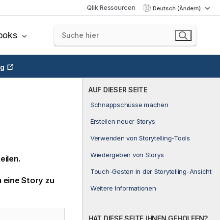
Qlik Ressourcen
Deutsch (Ändern)
ooks
ng
AUF DIESER SEITE
Schnappschüsse machen
Erstellen neuer Storys
Verwenden von Storytelling-Tools
Wiedergeben von Storys
eilen.
Touch-Gesten in der Storytelling-Ansicht
m eine Story zu
Weitere Informationen
HAT DIESE SEITE IHNEN GEHOLFEN?