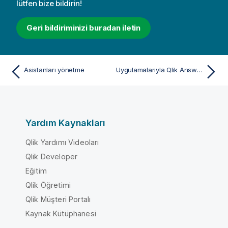
lütfen bize bildirin!
Geri bildiriminizi buradan iletin
Asistanları yönetme
Uygulamalarıyla Qlik Answers'da çalışma
Yardım Kaynakları
Qlik Yardımı Videoları
Qlik Developer
Eğitim
Qlik Öğretimi
Qlik Müşteri Portalı
Kaynak Kütüphanesi