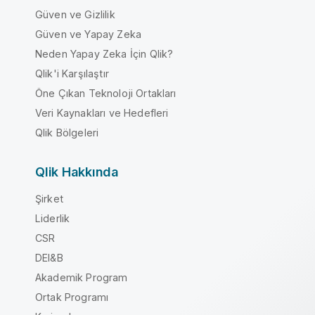
Güven ve Gizlilik
Güven ve Yapay Zeka
Neden Yapay Zeka İçin Qlik?
Qlik'i Karşılaştır
Öne Çıkan Teknoloji Ortakları
Veri Kaynakları ve Hedefleri
Qlik Bölgeleri
Qlik Hakkında
Şirket
Liderlik
CSR
DEI&B
Akademik Program
Ortak Programı