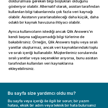
doldurulması gereken bilgi boşlukları olduğunu
gösteriyor olabilir. Alternatif olarak, asistan tarafından
kullanılan bilgi tabanlarında çok fazla veri kaynağı
olabilir. Asistanın yararlanabileceği daha küçük, daha
odaklı bir kaynak havuzuna ihtiyacı olabilir.
Ayrıca kullanıcıların istediği ancak
Qlik Answers
'ın
kendi başına sağlayamadığı bilgi türlerine de
bakabilirsiniz. Örneğin,
Qlik Answers
toplu veya sıralı
yanıtlar oluşturmaz, ancak veri kaynaklarındaki toplu
ve sıralı içeriği kullanabilir. Müşterileriniz sorularında
sıralı yanıtlar veya seçenekler arıyorsa, bunu asistan
tarafından kullanılan veri kaynaklarına
ekleyebilirsiniz.
Bu sayfa size yardımcı oldu mu?
Bu sayfa veya içeriği ile ilgili bir sorun; bir yazım
hatası, eksik bir adım veya teknik bir hata bulursanız