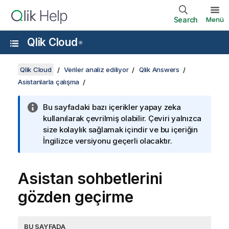
Search
Menü
Qlik Cloud
®
Qlik Cloud
Veriler analiz ediliyor
Qlik Answers
Asistanlarla çalışma
Bu sayfadaki bazı içerikler yapay zeka
kullanılarak çevrilmiş olabilir. Çeviri yalnızca
size kolaylık sağlamak içindir ve bu içeriğin
İngilizce versiyonu geçerli olacaktır.
Asistan sohbetlerini
gözden geçirme
BU SAYFADA