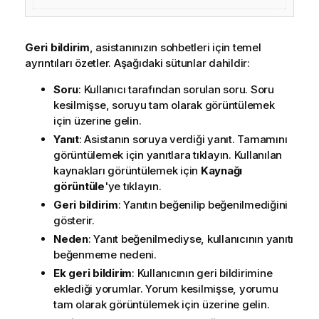
Geri bildirim
, asistanınızın sohbetleri için temel
ayrıntıları özetler. Aşağıdaki sütunlar dahildir:
Soru
: Kullanıcı tarafından sorulan soru. Soru
kesilmişse, soruyu tam olarak görüntülemek
için üzerine gelin.
Yanıt
: Asistanın soruya verdiği yanıt. Tamamını
görüntülemek için yanıtlara tıklayın. Kullanılan
kaynakları görüntülemek için
Kaynağı
görüntüle
'ye tıklayın.
Geri bildirim
: Yanıtın beğenilip beğenilmediğini
gösterir.
Neden
: Yanıt beğenilmediyse, kullanıcının yanıtı
beğenmeme nedeni.
Ek geri bildirim
: Kullanıcının geri bildirimine
eklediği yorumlar. Yorum kesilmişse, yorumu
tam olarak görüntülemek için üzerine gelin.