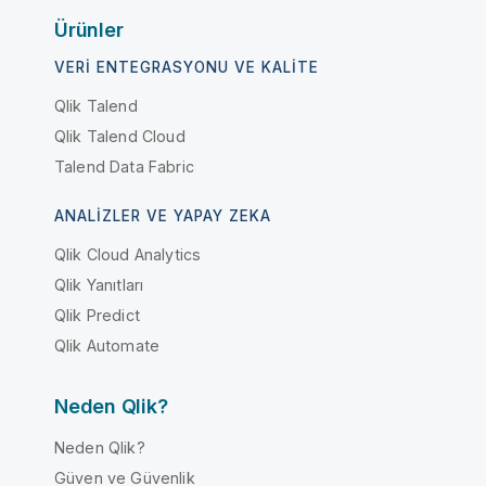
Ürünler
VERI ENTEGRASYONU VE KALITE
Qlik Talend
Qlik Talend Cloud
Talend Data Fabric
ANALIZLER VE YAPAY ZEKA
Qlik Cloud Analytics
Qlik Yanıtları
Qlik Predict
Qlik Automate
Neden Qlik?
Neden Qlik?
Güven ve Güvenlik