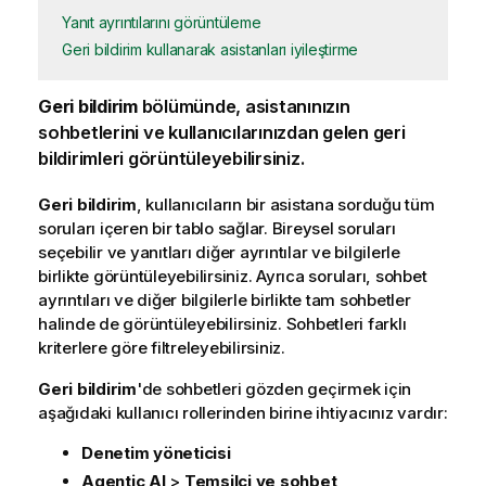
Yanıt ayrıntılarını görüntüleme
Geri bildirim kullanarak asistanları iyileştirme
Geri bildirim
bölümünde, asistanınızın
sohbetlerini ve kullanıcılarınızdan gelen geri
bildirimleri görüntüleyebilirsiniz.
Geri bildirim
, kullanıcıların bir asistana sorduğu tüm
soruları içeren bir tablo sağlar. Bireysel soruları
seçebilir ve yanıtları diğer ayrıntılar ve bilgilerle
birlikte görüntüleyebilirsiniz. Ayrıca soruları, sohbet
ayrıntıları ve diğer bilgilerle birlikte tam sohbetler
halinde de görüntüleyebilirsiniz. Sohbetleri farklı
kriterlere göre filtreleyebilirsiniz.
Geri bildirim
'de sohbetleri gözden geçirmek için
aşağıdaki kullanıcı rollerinden birine ihtiyacınız vardır:
Denetim yöneticisi
Agentic AI
>
Temsilci ve sohbet