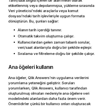
Tarih/saat bilgisi içeren bir alan metin olarak
etiketlenmiş veya depolanmışsa, yükleme sırasında
Veri yöneticisi'ndeki araçlarla veya komut
dosyası'ndaki tarih işlevleriyle uygun formata
dönüştürün. Bu, şunları sağlar:
Alanın tarih içerdiği tanınır.
Otomatik takvim oluşturma çalışır.
Kullanıcılardan gelen zaman tabanlı sorular,
veri/saat alanlarıyla doğru bir şekilde eşleşir.
Sıralama ve filtreleme doğru bir şekilde çalışır.
Ana öğeleri kullanın
Ana öğeler,
Qlik Answers
'nin uygulama verilerini
yorumlama yeteneğini geliştirir. Soruları
yorumlarken,
Qlik Answers
, kullanıcı tarafından
oluşturulmuş olmaları nedeniyle ana öğelere veri
modelindeki alanlardan daha fazla önem verir.
Önemlidirler çünkü bir kullanıcı onları oluşturacak