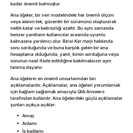
kadar önemli bulmuştur.
Ana öğeler, bir veri modelindeki her önemli ölçüm
veya alanın tek, güvenilir bir sürümünü oluşturarak
netlik katar ve belirsizliği azaltır. Bu aynı zamanda
benzer yanıtların kullanıcılar arasında uyumlu
kalmasına yardımcı olur. Birisi
Kar marjı
hakkında
soru sorduğunda ve buna karşılık gelen bir ana
hesaplama olduğunda, yanıt, kimin sorduğuna veya
sorunun nasıl ifade edildiğine bakılmaksızın aynı
tanıma dayanır.
Ana öğelerin en önemli unsurlarından biri
açıklamalardır. Açıklamalar, ana öğeleri yorumlamak
için bağlam sağlamak amacıyla
Qlik Answers
tarafından kullanılır. Ana öğelerdeki güçlü açıklamalar
şunları açıkça açıklar:
Amaç
Anlamı
İş bağlamı