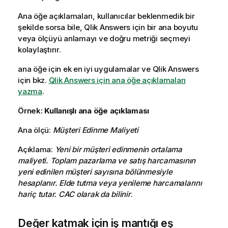
Ana öğe açıklamaları, kullanıcılar beklenmedik bir
şekilde sorsa bile,
Qlik Answers
için bir ana boyutu
veya ölçüyü anlamayı ve doğru metriği seçmeyi
kolaylaştırır.
ana öğe için ek en iyi uygulamalar ve
Qlik Answers
için bkz.
Qlik Answers için ana öğe açıklamaları
yazma
.
Örnek:
Kullanışlı ana öğe açıklaması
Ana ölçü:
Müşteri Edinme Maliyeti
Açıklama:
Yeni bir müşteri edinmenin ortalama
maliyeti. Toplam pazarlama ve satış harcamasının
yeni edinilen müşteri sayısına bölünmesiyle
hesaplanır. Elde tutma veya yenileme harcamalarını
hariç tutar. CAC olarak da bilinir
.
Değer katmak için iş mantığı eş