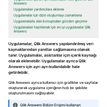
Answers
Uygulamaları yardımcılara ekleme
Uygulamalar için dizin oluşturmayı zamanlama
Uygulamalarla olan konuşmaları gözden geçirme
Uygulamaları hazırlamak için en iyi uygulamalar Qlik
Answers
Uygulamalar,
Qlik Answers
yapılandırılmış veri
kaynaklarından yanıtlar sağlamasına olanak
tanır. Uygulamalar, asistanlar için içerik kaynağı
olarak eklenebilir. Uygulamalar ayrıca
Qlik
Answers
için ayrı ayrı kullanılabilir hale
getirilebilir.
Qlik Answers
ayrıca kullanıcı için grafikler ve sayfalar
oluşturarak uygulama içeriğinin hızlı bir şekilde
oluşturulmasını sağlayabilir.
B
Qlik Answers
Bölüm Erişimi kullanan