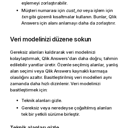
eşlemeyi zorlaştırabilir.
Müşteri numarası için
cust_no
veya işlem için
txn
gibi gizemli kısaltmalar kullanın. Bunlar,
Qlik
Answers
için alanı anlamayı daha da zorlaştırır.
Veri modelinizi düzene sokun
Gereksiz alanları kaldırarak veri modelinizi
kolaylaştırmak,
Qlik Answers
'dan daha doğru, tahmin
edilebilir yanıtlar üretir. Özenle seçilmiş alanlar, yanlış
alan seçimi veya
Qlik Answers
kaynaklı karmaşa
olasılığını azaltır. Basitleştirilmiş veri modelleri aynı
zamanda daha hızlı dizinlenir. Veri modelinizi
basitleştirmek için:
Teknik alanları gizle.
Gereksiz veya neredeyse çoğaltılmış alanları
tek bir yetkili sürüme birleştir.
Teknik alanları gizle