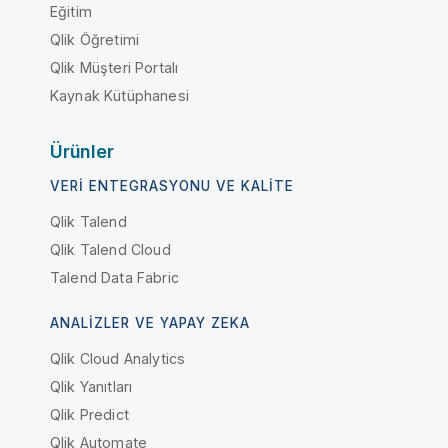
Eğitim
Qlik Öğretimi
Qlik Müşteri Portalı
Kaynak Kütüphanesi
Ürünler
VERI ENTEGRASYONU VE KALITE
Qlik Talend
Qlik Talend Cloud
Talend Data Fabric
ANALIZLER VE YAPAY ZEKA
Qlik Cloud Analytics
Qlik Yanıtları
Qlik Predict
Qlik Automate