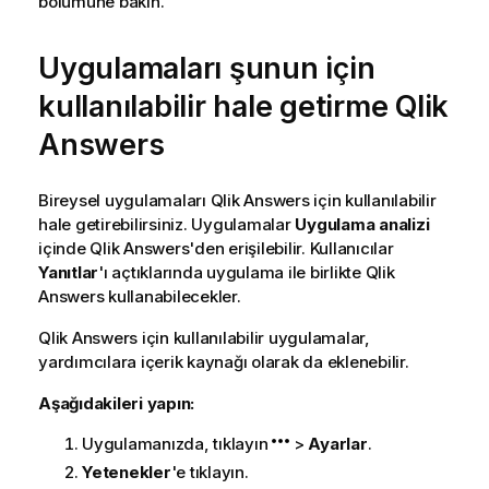
bölümüne bakın.
Uygulamaları şunun için
kullanılabilir hale getirme
Qlik
Answers
Bireysel uygulamaları
Qlik Answers
için kullanılabilir
hale getirebilirsiniz. Uygulamalar
Uygulama analizi
içinde
Qlik Answers
'den erişilebilir. Kullanıcılar
Yanıtlar
'ı açtıklarında uygulama ile birlikte
Qlik
Answers
kullanabilecekler.
Qlik Answers
için kullanılabilir uygulamalar,
yardımcılara içerik kaynağı olarak da eklenebilir.
Aşağıdakileri yapın:
Uygulamanızda, tıklayın
>
Ayarlar
.
Yetenekler
'e tıklayın.