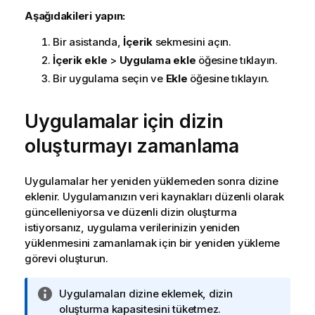
Aşağıdakileri yapın:
Bir asistanda,
İçerik
sekmesini açın.
İçerik ekle
>
Uygulama ekle
öğesine tıklayın.
Bir uygulama seçin ve
Ekle
öğesine tıklayın.
Uygulamalar için dizin
oluşturmayı zamanlama
Uygulamalar her yeniden yüklemeden sonra dizine
eklenir. Uygulamanızın veri kaynakları düzenli olarak
güncelleniyorsa ve düzenli dizin oluşturma
istiyorsanız, uygulama verilerinizin yeniden
yüklenmesini zamanlamak için bir yeniden yükleme
görevi oluşturun.
B
Uygulamaları dizine eklemek, dizin
i
oluşturma kapasitesini tüketmez.