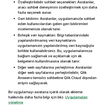
Özelleştirilebilir sohbet seçenekleri: Asistanlar,
aracı sohbet deneyimini özelleştirmek için daha
fazla seçenek sunar.
Geri bildirim: Asistanlar, uygulamanızla sohbet
eden kullanıcılardan gelen geri bildirimleri
incelemenize olanak tanır.
Birleşik veri kaynakları: Bilgi tabanlarındaki
yapılandırılmamış veri kaynaklarını
uygulamanızın yapılandırılmış veri kaynağıyla
birlikte kullanabilirsiniz. Bu, uygulamalarınıza
bağlam sağlamak ve açıklamak için ek
belgelerin kullanılmasına olanak tanır.
Diğer web sayfalarına yerleştirme: Asistanlar
diğer web sayfalarına yerleştirilebilir,
Qlik
Answers
temsilci sohbetine
Qlik Cloud
dışından
erişim sağlayarak.
Bir uygulamayı asistana içerik olarak ekleme
hakkında daha fazla bilgi için bkz.
Uygulamaları
yönetme