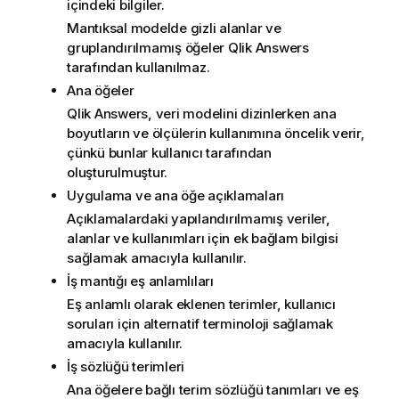
içindeki bilgiler.
Mantıksal modelde gizli alanlar ve
gruplandırılmamış öğeler
Qlik Answers
tarafından kullanılmaz.
Ana öğeler
Qlik Answers
, veri modelini dizinlerken ana
boyutların ve ölçülerin kullanımına öncelik verir,
çünkü bunlar kullanıcı tarafından
oluşturulmuştur.
Uygulama ve ana öğe açıklamaları
Açıklamalardaki yapılandırılmamış veriler,
alanlar ve kullanımları için ek bağlam bilgisi
sağlamak amacıyla kullanılır.
İş mantığı eş anlamlıları
Eş anlamlı olarak eklenen terimler, kullanıcı
soruları için alternatif terminoloji sağlamak
amacıyla kullanılır.
İş sözlüğü terimleri
Ana öğelere bağlı terim sözlüğü tanımları ve eş