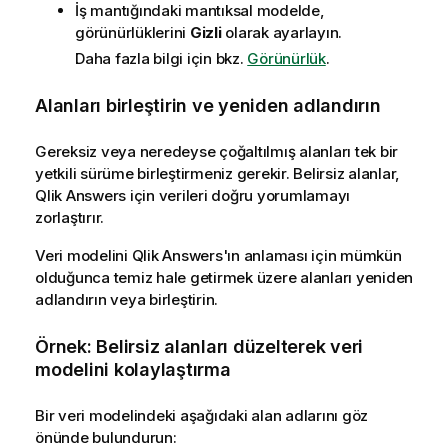
İş mantığındaki mantıksal modelde,
görünürlüklerini
Gizli
olarak ayarlayın.
Daha fazla bilgi için bkz.
Görünürlük
.
Alanları birleştirin ve yeniden adlandırın
Gereksiz veya neredeyse çoğaltılmış alanları tek bir
yetkili sürüme birleştirmeniz gerekir. Belirsiz alanlar,
Qlik Answers
için verileri doğru yorumlamayı
zorlaştırır.
Veri modelini
Qlik Answers
'ın anlaması için mümkün
olduğunca temiz hale getirmek üzere alanları yeniden
adlandırın veya birleştirin.
Örnek: Belirsiz alanları düzelterek veri
modelini kolaylaştırma
Bir veri modelindeki aşağıdaki alan adlarını göz
önünde bulundurun: