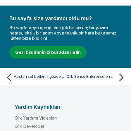
Bu sayfa size yardımcı oldu mu?
Bu sayfa veya içeriği ile ilgili bir sorun; bir yazım
hatası, eksik bir adım veya teknik bir hata bulursanız
lütfen bize bildirin!
Geri bildiriminizi buradan iletin
Asistan sohbetlerini gözden geçirme
Qlik Sense Enterprise on Windows sürümünden dağıtılan uygulamalarla çalışma
Yardım Kaynakları
Qlik Yardımı Videoları
Qlik Developer