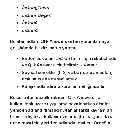
İndirim_Tutarı
İndirim_Değeri
İndirim1
İndirim2
Bu alan adları,
Qlik Answers
onları yorumlamaya
çalıştığında bir dizi sorun yaratır:
Birden çok alan,
indirim
terimi için rekabet eder
ve
Qlik Answers
için belirsizlik yaratır.
Sayısal son ekler (1, 2) ve belirsiz alan adları,
açık bir iş anlamı sağlamaz.
Karışık adlandırma kuralları netliği azaltır.
Bu sorunları düzeltmek için,
Qlik Answers
ile
kullanılmak üzere uygulama hazırlanırken alanlar
yeniden adlandırılmalıdır. Alanlar farklı kavramları
temsil ediyorsa, kullanım ve amaçlarına göre daha
net olması için yeniden adlandırılmalıdır. Örneğin: