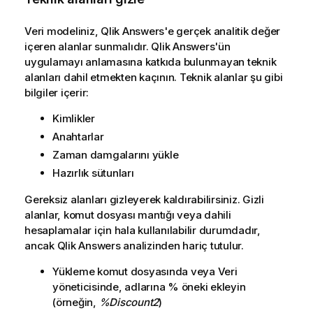
Veri modeliniz,
Qlik Answers
'e gerçek analitik değer
içeren alanlar sunmalıdır.
Qlik Answers
'ün
uygulamayı anlamasına katkıda bulunmayan teknik
alanları dahil etmekten kaçının. Teknik alanlar şu gibi
bilgiler içerir:
Kimlikler
Anahtarlar
Zaman damgalarını yükle
Hazırlık sütunları
Gereksiz alanları gizleyerek kaldırabilirsiniz. Gizli
alanlar, komut dosyası mantığı veya dahili
hesaplamalar için hala kullanılabilir durumdadır,
ancak
Qlik Answers
analizinden hariç tutulur.
Yükleme komut dosyasında veya Veri
yöneticisinde, adlarına % öneki ekleyin
(örneğin,
%Discount2
)