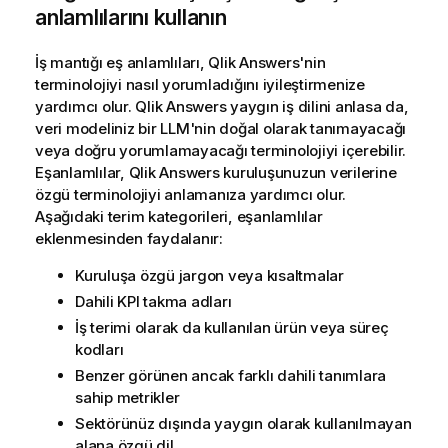
anlamlılarını kullanın
İş mantığı eş anlamlıları,
Qlik Answers
'nin
terminolojiyi nasıl yorumladığını iyileştirmenize
yardımcı olur.
Qlik Answers
yaygın iş dilini anlasa da,
veri modeliniz bir LLM'nin doğal olarak tanımayacağı
veya doğru yorumlamayacağı terminolojiyi içerebilir.
Eşanlamlılar,
Qlik Answers
kuruluşunuzun verilerine
özgü terminolojiyi anlamanıza yardımcı olur.
Aşağıdaki terim kategorileri, eşanlamlılar
eklenmesinden faydalanır:
Kuruluşa özgü jargon veya kısaltmalar
Dahili KPI takma adları
İş terimi olarak da kullanılan ürün veya süreç
kodları
Benzer görünen ancak farklı dahili tanımlara
sahip metrikler
Sektörünüz dışında yaygın olarak kullanılmayan
alana özgü dil