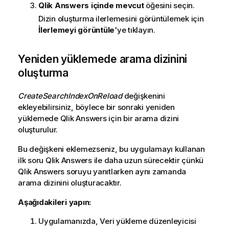
Qlik Answers
içinde mevcut
öğesini seçin.
Dizin oluşturma ilerlemesini görüntülemek için
İlerlemeyi görüntüle
'ye tıklayın.
Yeniden yüklemede arama dizinini
oluşturma
CreateSearchIndexOnReload
değişkenini
ekleyebilirsiniz, böylece bir sonraki yeniden
yüklemede
Qlik Answers
için bir arama dizini
oluşturulur.
Bu değişkeni eklemezseniz, bu uygulamayı kullanan
ilk soru
Qlik Answers
ile daha uzun sürecektir çünkü
Qlik Answers
soruyu yanıtlarken aynı zamanda
arama dizinini oluşturacaktır.
Aşağıdakileri yapın:
Uygulamanızda,
Veri yükleme düzenleyicisi