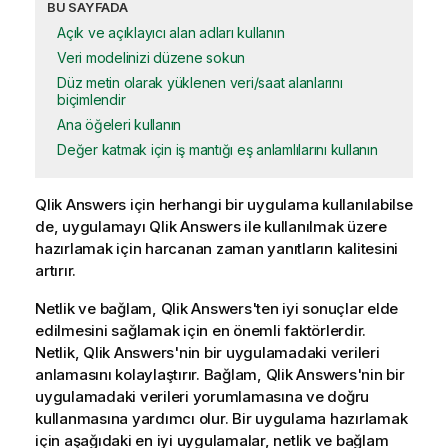
BU SAYFADA
Açık ve açıklayıcı alan adları kullanın
Veri modelinizi düzene sokun
Düz metin olarak yüklenen veri/saat alanlarını
biçimlendir
Ana öğeleri kullanın
Değer katmak için iş mantığı eş anlamlılarını kullanın
Qlik Answers
için herhangi bir uygulama kullanılabilse
de, uygulamayı
Qlik Answers
ile kullanılmak üzere
hazırlamak için harcanan zaman yanıtların kalitesini
artırır.
Netlik ve bağlam,
Qlik Answers
'ten iyi sonuçlar elde
edilmesini sağlamak için en önemli faktörlerdir.
Netlik,
Qlik Answers
'nin bir uygulamadaki verileri
anlamasını kolaylaştırır. Bağlam,
Qlik Answers
'nin bir
uygulamadaki verileri yorumlamasına ve doğru
kullanmasına yardımcı olur. Bir uygulama hazırlamak
için aşağıdaki en iyi uygulamalar, netlik ve bağlam