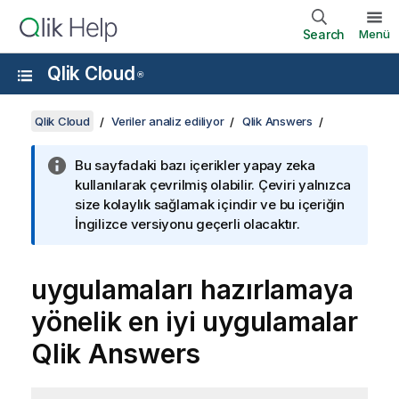
Search
Menü
Qlik Cloud
®
Qlik Cloud
Veriler analiz ediliyor
Qlik Answers
Bu sayfadaki bazı içerikler yapay zeka
kullanılarak çevrilmiş olabilir. Çeviri yalnızca
size kolaylık sağlamak içindir ve bu içeriğin
İngilizce versiyonu geçerli olacaktır.
uygulamaları hazırlamaya
yönelik en iyi uygulamalar
Qlik Answers