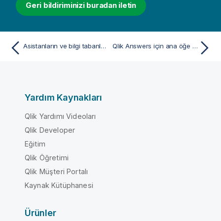
Geri bildiriminizi buradan iletin
Asistanların ve bilgi tabanlarının oluşturulması ve yönetilmesi için en iyi uygulamalar
Qlik Answers için ana öğe açıklamaları yazma
Yardım Kaynakları
Qlik Yardımı Videoları
Qlik Developer
Eğitim
Qlik Öğretimi
Qlik Müşteri Portalı
Kaynak Kütüphanesi
Ürünler