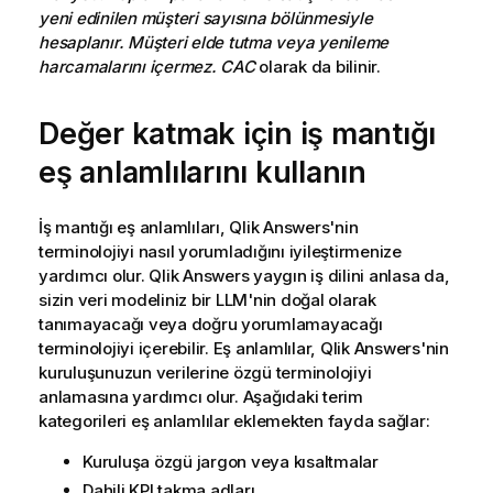
yeni edinilen müşteri sayısına bölünmesiyle
hesaplanır. Müşteri elde tutma veya yenileme
harcamalarını içermez. CAC
olarak da bilinir.
Değer katmak için iş mantığı
eş anlamlılarını kullanın
İş mantığı eş anlamlıları,
Qlik Answers
'nin
terminolojiyi nasıl yorumladığını iyileştirmenize
yardımcı olur.
Qlik Answers
yaygın iş dilini anlasa da,
sizin veri modeliniz bir LLM'nin doğal olarak
tanımayacağı veya doğru yorumlamayacağı
terminolojiyi içerebilir. Eş anlamlılar,
Qlik Answers
'nin
kuruluşunuzun verilerine özgü terminolojiyi
anlamasına yardımcı olur. Aşağıdaki terim
kategorileri eş anlamlılar eklemekten fayda sağlar:
Kuruluşa özgü jargon veya kısaltmalar
Dahili KPI takma adları