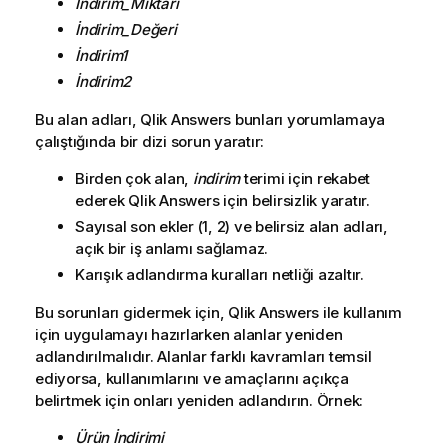
İndirim_Miktarı
İndirim_Değeri
İndirim1
İndirim2
Bu alan adları,
Qlik Answers
bunları yorumlamaya
çalıştığında bir dizi sorun yaratır:
Birden çok alan,
indirim
terimi için rekabet
ederek
Qlik Answers
için belirsizlik yaratır.
Sayısal son ekler (1, 2) ve belirsiz alan adları,
açık bir iş anlamı sağlamaz.
Karışık adlandırma kuralları netliği azaltır.
Bu sorunları gidermek için,
Qlik Answers
ile kullanım
için uygulamayı hazırlarken alanlar yeniden
adlandırılmalıdır. Alanlar farklı kavramları temsil
ediyorsa, kullanımlarını ve amaçlarını açıkça
belirtmek için onları yeniden adlandırın. Örnek:
Ürün İndirimi