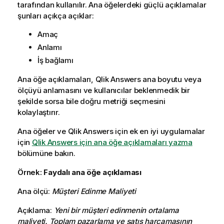
tarafından kullanılır. Ana öğelerdeki güçlü açıklamalar
şunları açıkça açıklar:
Amaç
Anlamı
İş bağlamı
Ana öğe açıklamaları,
Qlik Answers
ana boyutu veya
ölçüyü anlamasını ve kullanıcılar beklenmedik bir
şekilde sorsa bile doğru metriği seçmesini
kolaylaştırır.
Ana öğeler ve
Qlik Answers
için ek en iyi uygulamalar
için
Qlik Answers için ana öğe açıklamaları yazma
bölümüne bakın.
Örnek:
Faydalı ana öğe açıklaması
Ana ölçü:
Müşteri Edinme Maliyeti
Açıklama:
Yeni bir müşteri edinmenin ortalama
maliyeti. Toplam pazarlama ve satış harcamasının