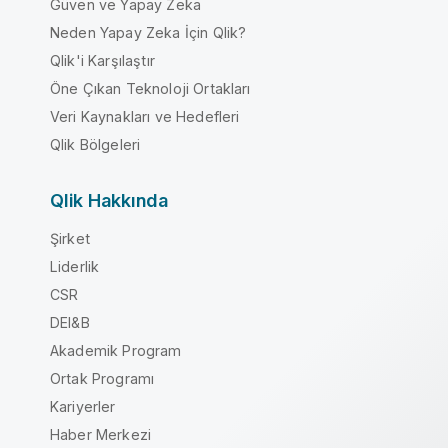
Güven ve Yapay Zeka
Neden Yapay Zeka İçin Qlik?
Qlik'i Karşılaştır
Öne Çıkan Teknoloji Ortakları
Veri Kaynakları ve Hedefleri
Qlik Bölgeleri
Qlik Hakkında
Şirket
Liderlik
CSR
DEI&B
Akademik Program
Ortak Programı
Kariyerler
Haber Merkezi