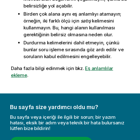
belirsizliğe yol açabilir.
Birden çok alana aynı eş anlamlıyı atamayın;
örneğin, iki farklı ölçü için
satış
kelimesini
kullanmayın. Bu, hangi alanın kullanılması
gerektiğinin belirsiz olmasına neden olur.
Durdurma kelimelerini dahil etmeyin, çünkü
bunlar soru işleme sırasında göz ardı edilir ve
soruların kabul edilmesini engelleyebilir.
Daha fazla bilgi edinmek için bkz.
Eş anlamlılar
ekleme
.
Bu sayfa size yardımcı oldu mu?
Bu sayfa veya içeriği ile ilgili bir sorun; bir yazım
hatası, eksik bir adım veya teknik bir hata bulursanız
lütfen bize bildirin!