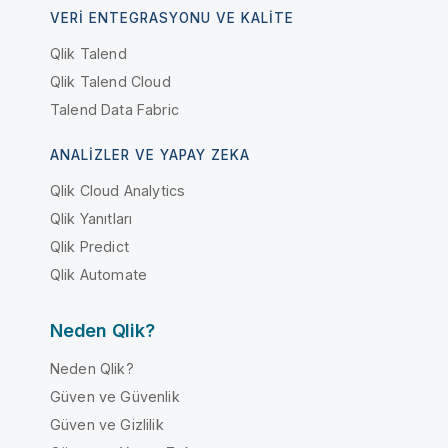
VERI ENTEGRASYONU VE KALITE
Qlik Talend
Qlik Talend Cloud
Talend Data Fabric
ANALIZLER VE YAPAY ZEKA
Qlik Cloud Analytics
Qlik Yanıtları
Qlik Predict
Qlik Automate
Neden Qlik?
Neden Qlik?
Güven ve Güvenlik
Güven ve Gizlilik