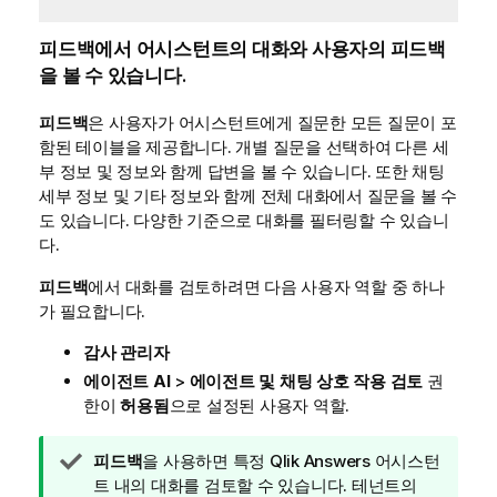
피드백
에서 어시스턴트의 대화와 사용자의 피드백
을 볼 수 있습니다.
피드백
은 사용자가 어시스턴트에게 질문한 모든 질문이 포
함된 테이블을 제공합니다. 개별 질문을 선택하여 다른 세
부 정보 및 정보와 함께 답변을 볼 수 있습니다. 또한 채팅
세부 정보 및 기타 정보와 함께 전체 대화에서 질문을 볼 수
도 있습니다. 다양한 기준으로 대화를 필터링할 수 있습니
다.
피드백
에서 대화를 검토하려면 다음 사용자 역할 중 하나
가 필요합니다.
감사 관리자
에이전트 AI
>
에이전트 및 채팅 상호 작용 검토
권
한이
허용됨
으로 설정된 사용자 역할.
팁
피드백
을 사용하면 특정
Qlik Answers
어시스턴
메
트 내의 대화를 검토할 수 있습니다. 테넌트의