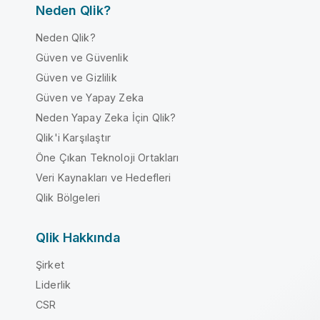
Neden Qlik?
Neden Qlik?
Güven ve Güvenlik
Güven ve Gizlilik
Güven ve Yapay Zeka
Neden Yapay Zeka İçin Qlik?
Qlik'i Karşılaştır
Öne Çıkan Teknoloji Ortakları
Veri Kaynakları ve Hedefleri
Qlik Bölgeleri
Qlik Hakkında
Şirket
Liderlik
CSR