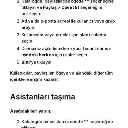
Katalogda, paylaşılacak öğede
seçeneğine
tıklayın ve
Paylaş
>
Davet Et
seçeneğini
belirleyin.
Ad ya da e-posta adresi ile kullanıcı veya grup
arayın.
Kullanıcılar veya gruplar için alan izinlerini
seçin.
Dilerseniz açılır listeden <your tenant name>
içindeki herkes
için izinler seçin.
Bitti
'ye tıklayın.
Kullanıcılar, paylaşılan öğeye ve alandaki diğer tüm
içeriklere erişim kazanır.
Asistanları taşıma
Aşağıdakileri yapın:
Katalogda bir asistan üzerinde
seçeneğine
tıklayın.