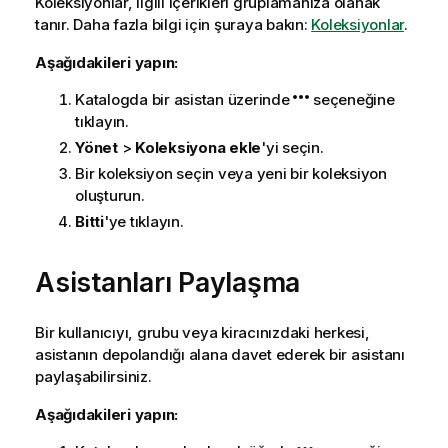
Koleksiyonlar, ilgili içerikleri gruplamanıza olanak
tanır. Daha fazla bilgi için şuraya bakın:
Koleksiyonlar
.
Aşağıdakileri yapın:
Katalogda bir asistan üzerinde
seçeneğine
tıklayın.
Yönet
>
Koleksiyona ekle
'yi seçin.
Bir koleksiyon seçin veya yeni bir koleksiyon
oluşturun.
Bitti
'ye tıklayın.
Asistanları Paylaşma
Bir kullanıcıyı, grubu veya kiracınızdaki herkesi,
asistanın depolandığı alana davet ederek bir asistanı
paylaşabilirsiniz.
Aşağıdakileri yapın: