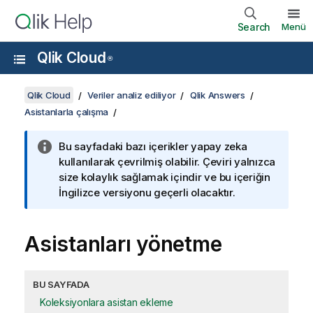
Search
Menü
Qlik Cloud
®
Qlik Cloud
Veriler analiz ediliyor
Qlik Answers
Asistanlarla çalışma
Bu sayfadaki bazı içerikler yapay zeka
kullanılarak çevrilmiş olabilir. Çeviri yalnızca
size kolaylık sağlamak içindir ve bu içeriğin
İngilizce versiyonu geçerli olacaktır.
Asistanları yönetme
BU SAYFADA
Koleksiyonlara asistan ekleme