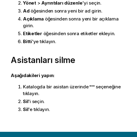
Yönet
>
Ayrıntıları düzenle
'yi seçin.
Ad
öğesinden sonra yeni bir ad girin.
Açıklama
öğesinden sonra yeni bir açıklama
girin.
Etiketler
öğesinden sonra etiketler ekleyin.
Bitti
'ye tıklayın.
Asistanları silme
Aşağıdakileri yapın:
Katalogda bir asistan üzerinde
seçeneğine
tıklayın.
Sil
'i seçin.
Sil
'e tıklayın.