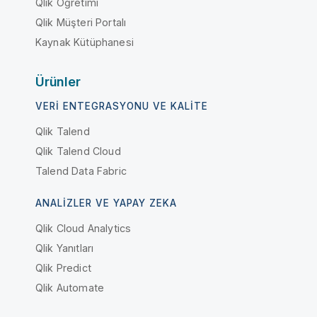
Qlik Öğretimi
Qlik Müşteri Portalı
Kaynak Kütüphanesi
Ürünler
VERI ENTEGRASYONU VE KALITE
Qlik Talend
Qlik Talend Cloud
Talend Data Fabric
ANALIZLER VE YAPAY ZEKA
Qlik Cloud Analytics
Qlik Yanıtları
Qlik Predict
Qlik Automate