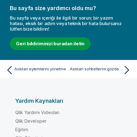
Bu sayfa size yardımcı oldu mu?
Bu sayfa veya içeriği ile ilgili bir sorun; bir yazım
hatası, eksik bir adım veya teknik bir hata bulursanız
lütfen bize bildirin!
Geri bildiriminizi buradan iletin
Asistan eylemlerini yönetme
Asistan sohbetlerini gözden geçirme
Yardım Kaynakları
Qlik Yardımı Videoları
Qlik Developer
Eğitim