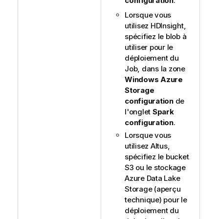
configuration
.
Lorsque vous
utilisez HDInsight,
spécifiez le blob à
utiliser pour le
déploiement du
Job, dans la zone
Windows Azure
Storage
configuration
de
l'onglet
Spark
configuration
.
Lorsque vous
utilisez Altus,
spécifiez le bucket
S3 ou le stockage
Azure Data Lake
Storage (aperçu
technique) pour le
déploiement du