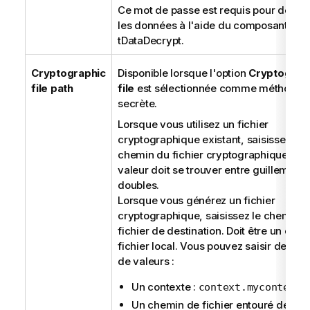
Ce mot de passe est requis pour déchif
les données à l'aide du composant
tDataDecrypt
.
Cryptographic
Disponible lorsque l'option
Cryptograp
file path
file
est sélectionnée comme méthode
secrète.
Lorsque vous utilisez un fichier
cryptographique existant, saisissez le
chemin du fichier cryptographique. Cet
valeur doit se trouver entre guillemets
doubles.
Lorsque vous générez un fichier
cryptographique, saisissez le chemin d
fichier de destination. Doit être un che
fichier local. Vous pouvez saisir deux t
de valeurs :
Un contexte :
context.mycontext
Un chemin de fichier entouré de