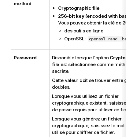
method
Cryptographic file
256-bit key (encoded with base64
Vous pouvez obtenir la clé de 256 bits
des outils en ligne
OpenSSL :
openssl rand -base64
Password
Disponible lorsque l'option
Cryptograp
file
est sélectionnée comme méthode
secrète.
Cette valeur doit se trouver entre guill
doubles.
Lorsque vous utilisez un fichier
cryptographique existant, saisissez le 
de passe requis pour utiliser ce fichier.
Lorsque vous générez un fichier
cryptographique, saisissez le mot de p
utilisé pour chiffrer ce fichier.