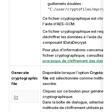
guillemets doubles :
"C:/user/cryptofiles/mycrypto
Ce fichier cryptographique est chiffré à
l'aide d'AES-GCM.
Ce fichier cryptographique est requis 
déchiffrer les données à l'aide du
composant
tDataDecrypt
.
Pour plus d'informations concernant le
fichier cryptographique, consultez le
processus de chiffrement des données
Generate
Disponible lorsque l'option
Cryptograp
cryptographic
file
est sélectionnée comme méthode
file
secrète.
Cliquez sur ce bouton pour générer le f
cryptographique.
Dans la boîte de dialogue, sélectionnez 
méthode de chiffrement utilisée pour ch