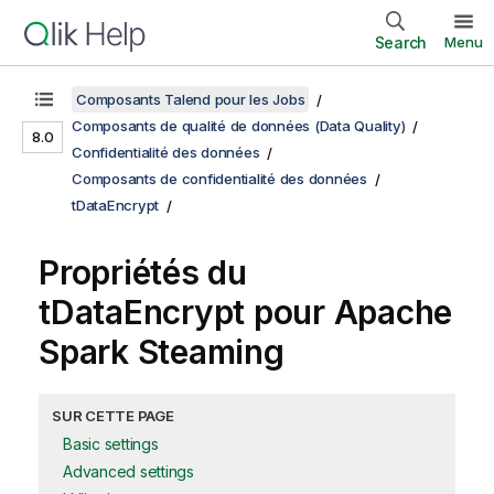
Search
Menu
Composants Talend pour les Jobs
Composants de qualité de données (Data Quality)
8.0
Confidentialité des données
Composants de confidentialité des données
tDataEncrypt
Propriétés du
tDataEncrypt pour Apache
Spark Steaming
SUR CETTE PAGE
Basic settings
Advanced settings