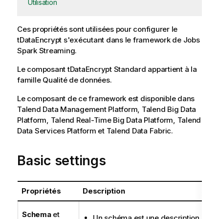
Utilisation
Ces propriétés sont utilisées pour configurer le
tDataEncrypt
s'exécutant dans le framework de Jobs
Spark Streaming
.
Le composant
tDataEncrypt
Standard
appartient à la
famille
Qualité de données
.
Le composant de ce framework est disponible dans
Talend Data Management Platform
,
Talend Big Data
Platform
,
Talend Real-Time Big Data Platform
,
Talend
Data Services Platform
et
Talend Data Fabric
.
Basic settings
Propriétés
Description
Schema
et
Un schéma est une description de li