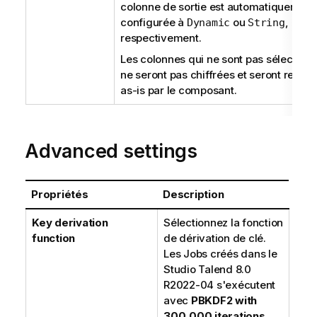
colonne de sortie est automatiquement
configurée à
ou
,
Dynamic
String
respectivement.
Les colonnes qui ne sont pas sélection
ne seront pas chiffrées et seront retou
as-is par le composant.
Advanced settings
Propriétés
Description
Key derivation
Sélectionnez la fonction
function
de dérivation de clé.
Les Jobs créés dans le
Studio Talend
8.0
R2022-04 s'exécutent
avec
PBKDF2 with
300,000 iterations
.