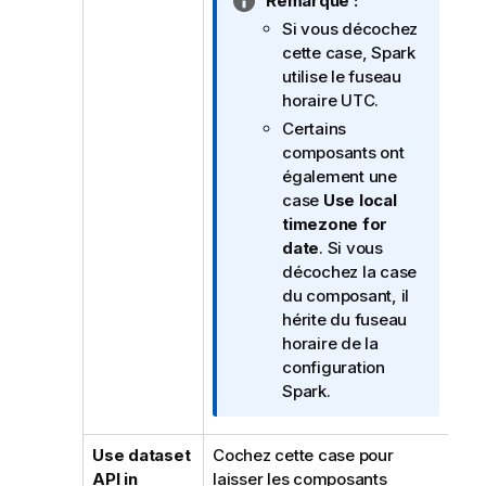
N
Remarque :
o
Si vous décochez
t
cette case, Spark
e
utilise le fuseau
I
horaire UTC.
n
Certains
f
composants ont
o
également une
r
case
Use local
m
timezone for
a
date
. Si vous
t
décochez la case
i
du composant, il
o
hérite du fuseau
n
horaire de la
s
configuration
Spark.
Use dataset
Cochez cette case pour
API in
laisser les composants