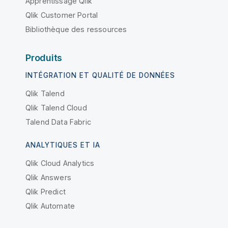
Apprentissage Qlik
Qlik Customer Portal
Bibliothèque des ressources
Produits
INTÉGRATION ET QUALITÉ DE DONNÉES
Qlik Talend
Qlik Talend Cloud
Talend Data Fabric
ANALYTIQUES ET IA
Qlik Cloud Analytics
Qlik Answers
Qlik Predict
Qlik Automate