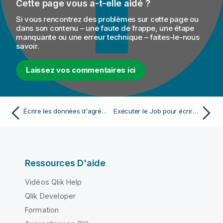
Cette page vous a-t-elle aidé ?
Si vous rencontrez des problèmes sur cette page ou
dans son contenu – une faute de frappe, une étape
manquante ou une erreur technique – faites-le-nous
savoir.
Laissez vos commentaires ici
Écrire les données d'agrégation sur les incidents de rue dans EMR
Exécuter le Job pour écrire des données chiffrées KMS dans EMR
Ressources D'aide
Vidéos Qlik Help
Qlik Developer
Formation