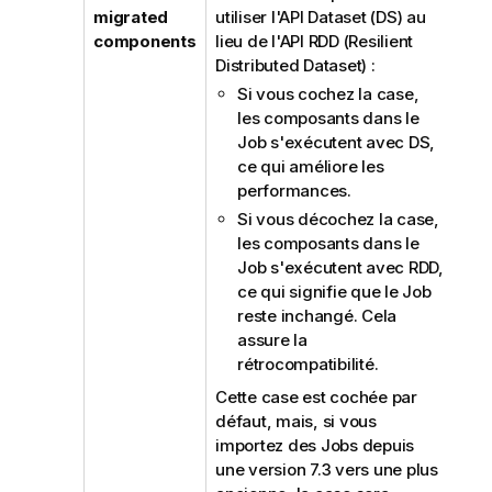
migrated
utiliser l'API Dataset (DS) au
components
lieu de l'API RDD (Resilient
Distributed Dataset) :
Si vous cochez la case,
les composants dans le
Job s'exécutent avec DS,
ce qui améliore les
performances.
Si vous décochez la case,
les composants dans le
Job s'exécutent avec RDD,
ce qui signifie que le Job
reste inchangé. Cela
assure la
rétrocompatibilité.
Cette case est cochée par
défaut, mais, si vous
importez des Jobs depuis
une version 7.3 vers une plus