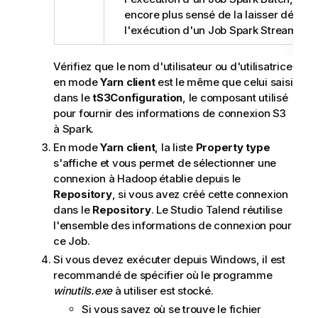
encore plus sensé de la laisser décoch
l'exécution d'un Job Spark Streaming.
Vérifiez que le nom d'utilisateur ou d'utilisatrice
en mode
Yarn client
est le même que celui saisi
dans le
tS3Configuration
, le composant utilisé
pour fournir des informations de connexion S3
à Spark.
En mode
Yarn client
, la liste
Property type
s'affiche et vous permet de sélectionner une
connexion à Hadoop établie depuis le
Repository
, si vous avez créé cette connexion
dans le
Repository
. Le
Studio Talend
réutilise
l'ensemble des informations de connexion pour
ce Job.
Si vous devez exécuter depuis Windows, il est
recommandé de spécifier où le programme
winutils.exe
à utiliser est stocké.
Si vous savez où se trouve le fichier