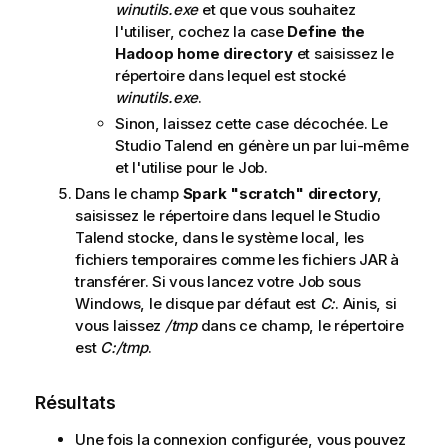
winutils.exe
et que vous souhaitez
l'utiliser, cochez la case
Define the
Hadoop home directory
et saisissez le
répertoire dans lequel est stocké
winutils.exe
.
Sinon, laissez cette case décochée. Le
Studio Talend
en génère un par lui-même
et l'utilise pour le Job.
Dans le champ
Spark "scratch" directory
,
saisissez le répertoire dans lequel le
Studio
Talend
stocke, dans le système local, les
fichiers temporaires comme les fichiers JAR à
transférer. Si vous lancez votre Job sous
Windows, le disque par défaut est
C:
. Ainis, si
vous laissez
/tmp
dans ce champ, le répertoire
est
C:/tmp
.
Résultats
Une fois la connexion configurée, vous pouvez