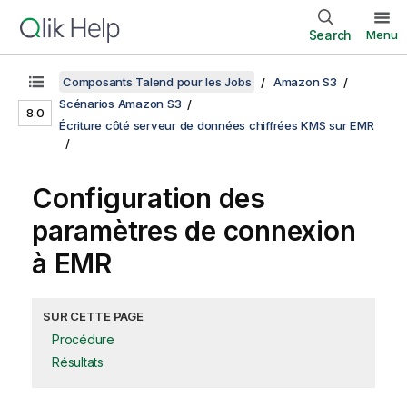
Search
Menu
Composants Talend pour les Jobs
Amazon S3
Scénarios Amazon S3
8.0
Écriture côté serveur de données chiffrées KMS sur EMR
Configuration des
paramètres de connexion
à EMR
SUR CETTE PAGE
Procédure
Résultats