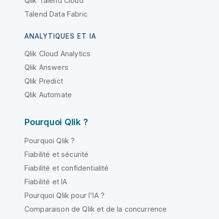
Qlik Talend Cloud
Talend Data Fabric
ANALYTIQUES ET IA
Qlik Cloud Analytics
Qlik Answers
Qlik Predict
Qlik Automate
Pourquoi Qlik ?
Pourquoi Qlik ?
Fiabilité et sécurité
Fiabilité et confidentialité
Fiabilité et IA
Pourquoi Qlik pour l'IA ?
Comparaison de Qlik et de la concurrence