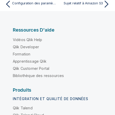
Configuration des paramètres de connexion à EMR
Sujet relatif à Amazon S3
Ressources D'aide
Vidéos Qlik Help
Qlik Developer
Formation
Apprentissage Qlik
Qlik Customer Portal
Bibliothèque des ressources
Produits
INTÉGRATION ET QUALITÉ DE DONNÉES
Qlik Talend