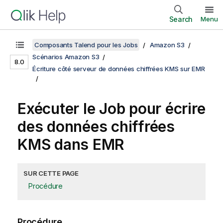
Search
Menu
Composants Talend pour les Jobs
Amazon S3
Scénarios Amazon S3
8.0
Écriture côté serveur de données chiffrées KMS sur EMR
Exécuter le Job pour écrire
des données chiffrées
KMS dans EMR
SUR CETTE PAGE
Procédure
Procédure