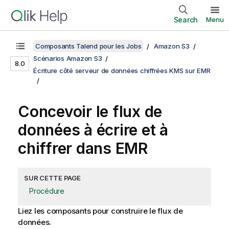
Search
Menu
Composants Talend pour les Jobs
Amazon S3
Scénarios Amazon S3
8.0
Écriture côté serveur de données chiffrées KMS sur EMR
Concevoir le flux de
données à écrire et à
chiffrer dans EMR
SUR CETTE PAGE
Procédure
Liez les composants pour construire le flux de
données.