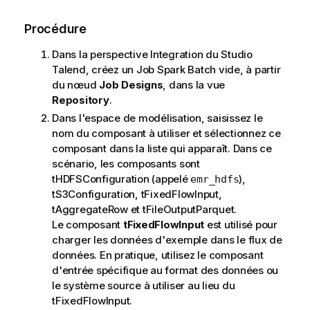
Procédure
Dans la perspective
Integration
du
Studio
Talend
, créez un Job Spark Batch vide, à partir
du nœud
Job Designs
, dans la vue
Repository
.
Dans l'espace de modélisation, saisissez le
nom du composant à utiliser et sélectionnez ce
composant dans la liste qui apparaît. Dans ce
scénario, les composants sont
tHDFSConfiguration
(appelé
),
emr_hdfs
tS3Configuration
,
tFixedFlowInput
,
tAggregateRow
et
tFileOutputParquet
.
Le composant
tFixedFlowInput
est utilisé pour
charger les données d'exemple dans le flux de
données. En pratique, utilisez le composant
d'entrée spécifique au format des données ou
le système source à utiliser au lieu du
tFixedFlowInput
.