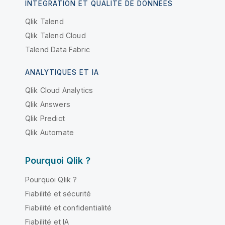
INTÉGRATION ET QUALITÉ DE DONNÉES
Qlik Talend
Qlik Talend Cloud
Talend Data Fabric
ANALYTIQUES ET IA
Qlik Cloud Analytics
Qlik Answers
Qlik Predict
Qlik Automate
Pourquoi Qlik ?
Pourquoi Qlik ?
Fiabilité et sécurité
Fiabilité et confidentialité
Fiabilité et IA