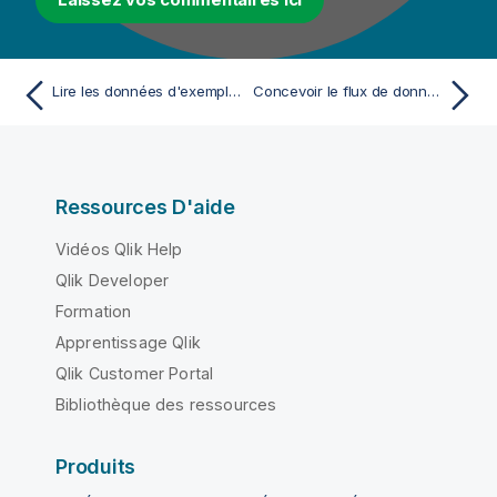
Lire les données d'exemple depuis S3
Concevoir le flux de données à écrire et à chiffrer dans EMR
Ressources D'aide
Vidéos Qlik Help
Qlik Developer
Formation
Apprentissage Qlik
Qlik Customer Portal
Bibliothèque des ressources
Produits