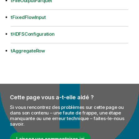
tFileOutputParquet
tFixedFlowInput
tHDFSConfiguration
tAggregateRow
Cette page vous a-t-elle aidé ?
Si vous rencontrez des problèmes sur cette page ou
dans son contenu – une faute de frappe, une étape
manquante ou une erreur technique – faites-le-nous
savoir.
Laissez vos commentaires ici