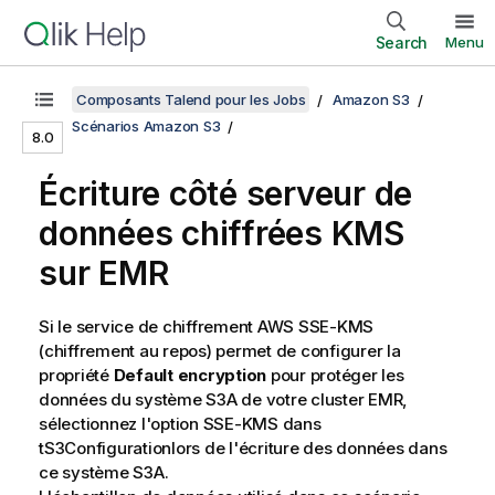
Search
Menu
Composants Talend pour les Jobs
Amazon S3
Scénarios Amazon S3
8.0
Écriture côté serveur de
données chiffrées KMS
sur EMR
Si le service de chiffrement AWS SSE-KMS
(chiffrement au repos) permet de configurer la
propriété
Default encryption
pour protéger les
données du système S3A de votre cluster EMR,
sélectionnez l'option SSE-KMS dans
tS3Configuration
lors de l'écriture des données dans
ce système S3A.