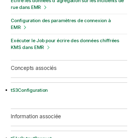
Écrire les données d'agrégation sur les incidents de
rue dans EMR
Configuration des paramètres de connexion à
EMR
Exécuter le Job pour écrire des données chiffrées
KMS dans EMR
Concepts associés
tS3Configuration
Information associée