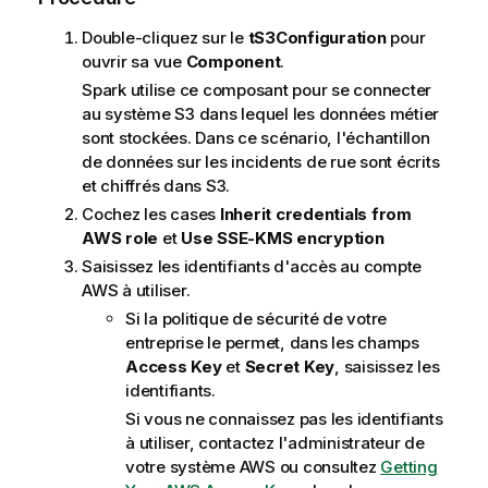
Double-cliquez sur le
tS3Configuration
pour
ouvrir sa vue
Component
.
Spark utilise ce composant pour se connecter
au système S3 dans lequel les données métier
sont stockées. Dans ce scénario, l'échantillon
de données sur les incidents de rue sont écrits
et chiffrés dans S3.
Cochez les cases
Inherit credentials from
AWS role
et
Use SSE-KMS encryption
Saisissez les identifiants d'accès au compte
AWS à utiliser.
Si la politique de sécurité de votre
entreprise le permet, dans les champs
Access Key
et
Secret Key
, saisissez les
identifiants.
Si vous ne connaissez pas les identifiants
à utiliser, contactez l'administrateur de
votre système AWS ou consultez
Getting