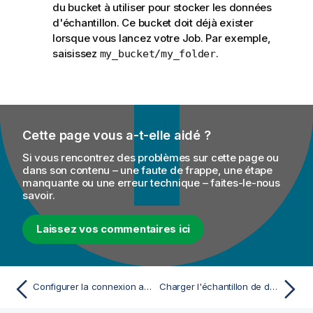
du bucket à utiliser pour stocker les données
d'échantillon. Ce bucket doit déjà exister
lorsque vous lancez votre Job. Par exemple,
saisissez
.
my_bucket/my_folder
Cette page vous a-t-elle aidé ?
Si vous rencontrez des problèmes sur cette page ou
dans son contenu – une faute de frappe, une étape
manquante ou une erreur technique – faites-le-nous
savoir.
Laissez vos commentaires ici
Configurer la connexion au système de fichiers HDFS de votre cluster EMR
Charger l'échantillon de données concernant les incidents de rue dans le Job