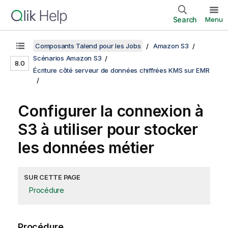
Search
Menu
Composants Talend pour les Jobs
Amazon S3
Scénarios Amazon S3
8.0
Écriture côté serveur de données chiffrées KMS sur EMR
Configurer la connexion à
S3 à utiliser pour stocker
les données métier
SUR CETTE PAGE
Procédure
Procédure