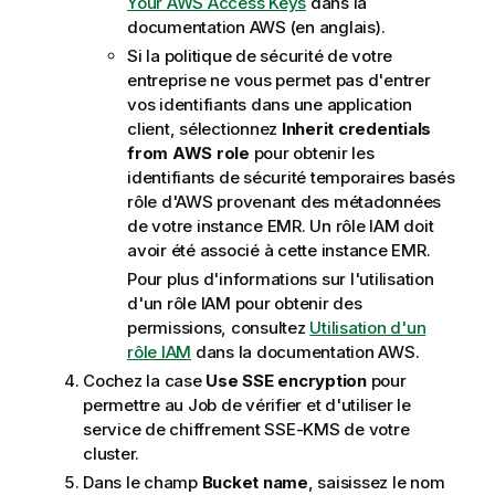
Your AWS Access Keys
dans la
documentation AWS (en anglais).
Si la politique de sécurité de votre
entreprise ne vous permet pas d'entrer
vos identifiants dans une application
client, sélectionnez
Inherit credentials
from AWS role
pour obtenir les
identifiants de sécurité temporaires basés
rôle d'AWS provenant des métadonnées
de votre instance EMR. Un rôle IAM doit
avoir été associé à cette instance EMR.
Pour plus d'informations sur l'utilisation
d'un rôle IAM pour obtenir des
permissions, consultez
Utilisation d'un
rôle IAM
dans la documentation AWS.
Cochez la case
Use SSE encryption
pour
permettre au Job de vérifier et d'utiliser le
service de chiffrement SSE-KMS de votre
cluster.
Dans le champ
Bucket name
, saisissez le nom