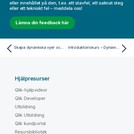
eller innehållet på den, t.ex. ett stavfel, ett saknat steg
eller ett tekniskt fel – meddela oss!
Lämna din feedback här
Skapa dynamiska vyer och diagram
Introduktionskurs – Dynamiska vyer
Hjälpresurser
Qlik-hjälpvideor
Qlik Developer
Utbildning
Qlik Utbildning
Qlik kundportal
Resursbibliotek