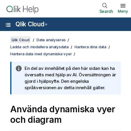
Search
Meny
Qlik Cloud
®
Qlik Cloud
Data analyseras
Ladda och modellera analysdata
Hantera dina data
Hantera data med dynamiska vyer
En del av innehållet på den här sidan kan ha
översatts med hjälp av AI. Översättningen är
gjord i hjälpsyfte. Den engelska
språkversionen av detta innehåll gäller.
Använda dynamiska vyer
och diagram