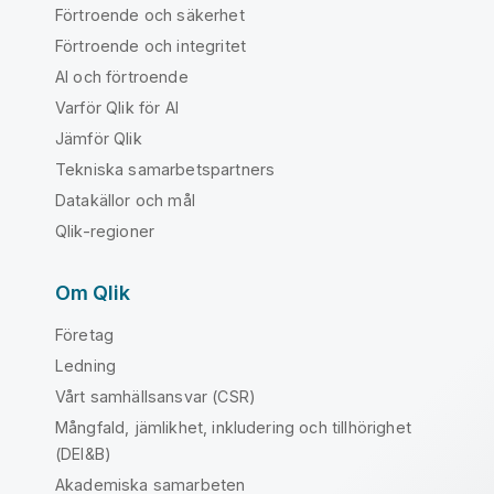
Förtroende och säkerhet
Förtroende och integritet
AI och förtroende
Varför Qlik för AI
Jämför Qlik
Tekniska samarbetspartners
Datakällor och mål
Qlik-regioner
Om Qlik
Företag
Ledning
Vårt samhällsansvar (CSR)
Mångfald, jämlikhet, inkludering och tillhörighet
(DEI&B)
Akademiska samarbeten