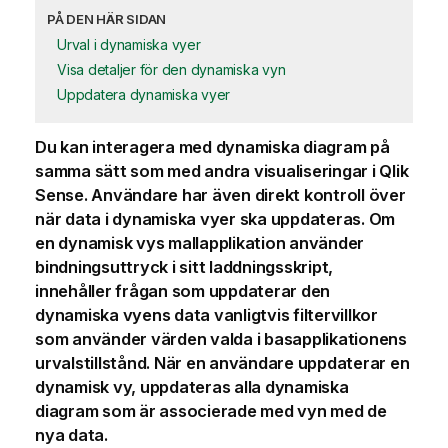
PÅ DEN HÄR SIDAN
Urval i dynamiska vyer
Visa detaljer för den dynamiska vyn
Uppdatera dynamiska vyer
Du kan interagera med dynamiska diagram på
samma sätt som med andra
visualiseringar
i
Qlik
Sense
. Användare har även direkt kontroll över
när data i
dynamiska vyer
ska uppdateras. Om
en dynamisk vys mall
applikation
använder
bindningsuttryck i sitt
laddningsskript
,
innehåller frågan som uppdaterar den
dynamiska vyens data vanligtvis filtervillkor
som använder värden valda i basapplikationens
urvalstillstånd. När en användare uppdaterar en
dynamisk vy, uppdateras alla dynamiska
diagram som är associerade med vyn med de
nya data.