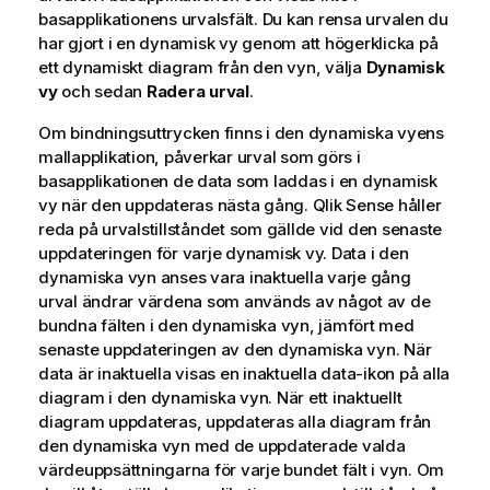
basapplikationens urvalsfält. Du kan rensa urvalen du
har gjort i en dynamisk vy genom att högerklicka på
ett dynamiskt diagram från den vyn, välja
Dynamisk
vy
och sedan
Radera urval
.
Om bindningsuttrycken finns i den dynamiska vyens
mallapplikation, påverkar urval som görs i
basapplikationen de data som laddas i en dynamisk
vy när den uppdateras nästa gång.
Qlik Sense
håller
reda på urvalstillståndet som gällde vid den senaste
uppdateringen för varje dynamisk vy. Data i den
dynamiska vyn anses vara inaktuella varje gång
urval ändrar värdena som används av något av de
bundna fälten i den dynamiska vyn, jämfört med
senaste uppdateringen av den dynamiska vyn. När
data är inaktuella visas en inaktuella data-ikon på alla
diagram i den dynamiska vyn. När ett inaktuellt
diagram uppdateras, uppdateras alla diagram från
den dynamiska vyn med de uppdaterade valda
värdeuppsättningarna för varje bundet fält i vyn. Om