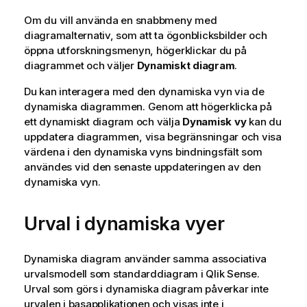
Om du vill använda en snabbmeny med
diagram
alternativ, som att ta
ögonblicksbilder
och
öppna utforskningsmenyn, högerklickar du på
diagrammet
och väljer
Dynamiskt diagram
.
Du kan interagera med den dynamiska vyn via de
dynamiska diagrammen. Genom att högerklicka på
ett dynamiskt diagram och välja
Dynamisk vy
kan du
uppdatera diagrammen, visa begränsningar och visa
värdena i den dynamiska vyns bindningsfält som
användes vid den senaste uppdateringen av den
dynamiska vyn.
Urval i dynamiska vyer
Dynamiska diagram använder samma associativa
urvalsmodell som standarddiagram i
Qlik Sense
.
Urval som görs i dynamiska diagram påverkar inte
urvalen
i basapplikationen och visas inte i