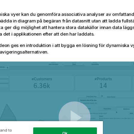
ska vyer kan du genomföra associativa analyser av omfattand
ädda in diagram på begäran från datasnitt utan att ladda fullstä
a ger dig möjlighet att hantera stora datakällor innan data läggs
a det i applikationen efter att den har laddats.
ideon ges en introduktion i att bygga en lösning för dynamiska 
vigeringsalternativen.
 and to
Ok