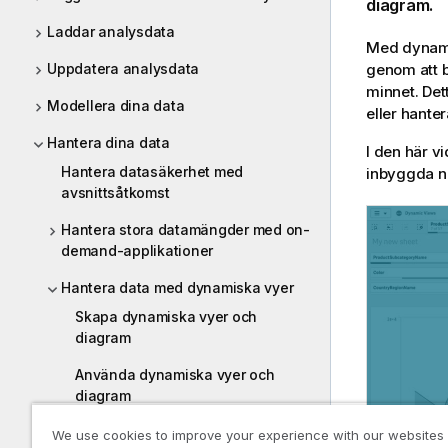
diagram
.
Laddar analysdata
Med dynami
Uppdatera analysdata
genom att b
minnet. Dett
Modellera dina data
eller hanter
Hantera dina data
I den här v
Hantera datasäkerhet med
inbyggda na
avsnittsåtkomst
Hantera stora datamängder med on-
demand-applikationer
Hantera data med dynamiska vyer
Skapa dynamiska vyer och
diagram
Använda dynamiska vyer och
diagram
We use cookies to improve your experience with our websites
Introduktionskurs – Dynamiska