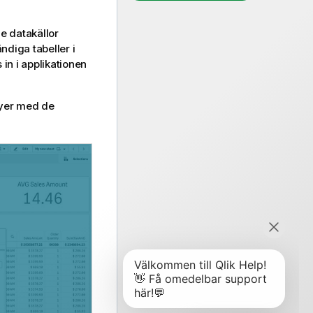
e datakällor
ndiga tabeller i
 in i
applikationen
vyer med de