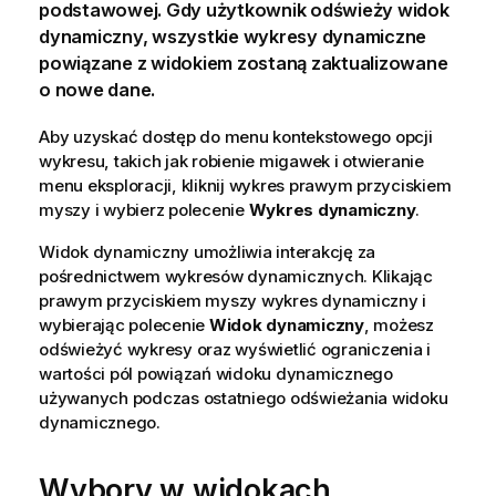
podstawowej. Gdy użytkownik odświeży widok
dynamiczny, wszystkie wykresy dynamiczne
powiązane z widokiem zostaną zaktualizowane
o nowe dane.
Aby uzyskać dostęp do menu kontekstowego opcji
wykresu
, takich jak robienie
migawek
i otwieranie
menu eksploracji, kliknij
wykres
prawym przyciskiem
myszy i wybierz polecenie
Wykres dynamiczny
.
Widok dynamiczny umożliwia interakcję za
pośrednictwem wykresów dynamicznych. Klikając
prawym przyciskiem myszy wykres dynamiczny i
wybierając polecenie
Widok dynamiczny
, możesz
odświeżyć wykresy oraz wyświetlić ograniczenia i
wartości pól powiązań widoku dynamicznego
używanych podczas ostatniego odświeżania widoku
dynamicznego.
Wybory w widokach