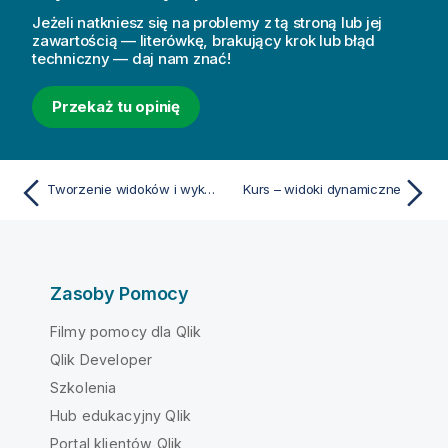
Jeżeli natkniesz się na problemy z tą stroną lub jej
zawartością — literówkę, brakujący krok lub błąd
techniczny — daj nam znać!
Przekaż tu opinię
Tworzenie widoków i wykresów dynamicznych
Kurs – widoki dynamiczne
Zasoby Pomocy
Filmy pomocy dla Qlik
Qlik Developer
Szkolenia
Hub edukacyjny Qlik
Portal klientów Qlik