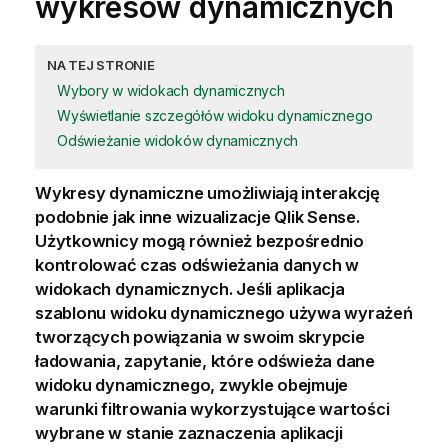
wykresów dynamicznych
NA TEJ STRONIE
Wybory w widokach dynamicznych
Wyświetlanie szczegółów widoku dynamicznego
Odświeżanie widoków dynamicznych
Wykresy dynamiczne umożliwiają interakcję
podobnie jak inne
wizualizacje
Qlik Sense
.
Użytkownicy mogą również bezpośrednio
kontrolować czas odświeżania danych w
widokach dynamicznych
. Jeśli
aplikacja
szablonu widoku dynamicznego używa wyrażeń
tworzących powiązania w swoim
skrypcie
ładowania
, zapytanie, które odświeża dane
widoku dynamicznego, zwykle obejmuje
warunki filtrowania wykorzystujące wartości
wybrane w stanie zaznaczenia aplikacji