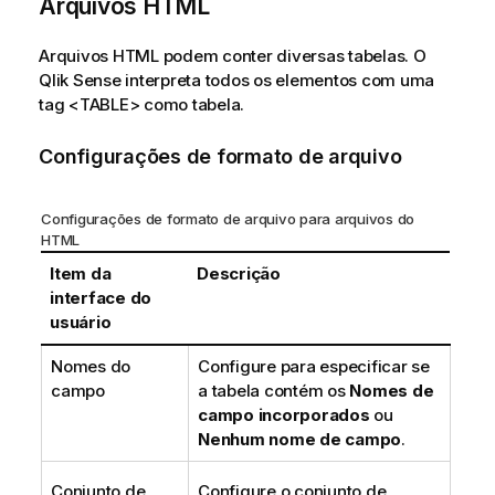
Arquivos
HTML
Arquivos
HTML
podem conter diversas tabelas. O
Qlik Sense
interpreta todos os elementos com uma
tag
<TABLE>
como tabela.
Configurações de formato de arquivo
Configurações de formato de arquivo para arquivos do
HTML
Item da
Descrição
interface do
usuário
Nomes do
Configure para especificar se
campo
a tabela contém os
Nomes de
campo incorporados
ou
Nenhum nome de campo
.
Conjunto de
Configure o conjunto de