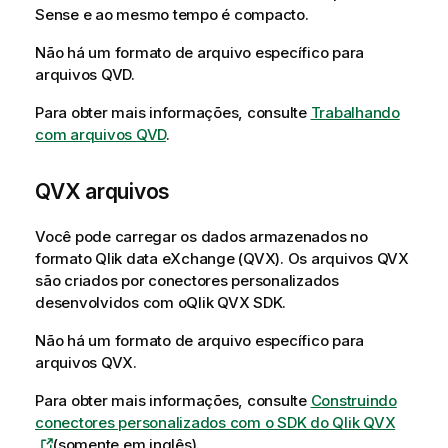
Sense
e ao mesmo tempo é compacto.
Não há um formato de arquivo específico para
arquivos
QVD
.
Para obter mais informações, consulte
Trabalhando
com arquivos QVD
.
QVX
arquivos
Você pode carregar os dados armazenados no
formato
Qlik data eXchange
(
QVX
). Os arquivos
QVX
são criados por conectores personalizados
desenvolvidos com o
Qlik QVX SDK
.
Não há um formato de arquivo específico para
arquivos
QVX
.
Para obter mais informações, consulte
Construindo
conectores personalizados com o SDK do Qlik QVX
(somente em inglês)
.