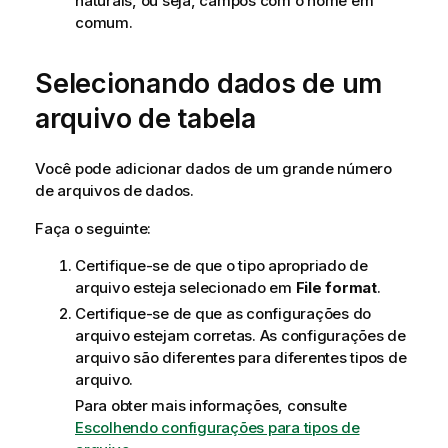
naturais, ou seja, campos com o nome em
comum.
Selecionando dados de um
arquivo de tabela
Você pode adicionar dados de um grande número
de arquivos de dados.
Faça o seguinte:
Certifique-se de que o tipo apropriado de
arquivo esteja selecionado em
File format
.
Certifique-se de que as configurações do
arquivo estejam corretas. As configurações de
arquivo são diferentes para diferentes tipos de
arquivo.
Para obter mais informações, consulte
Escolhendo configurações para tipos de