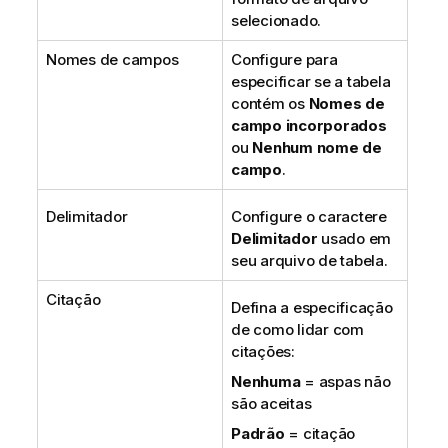
selecionado.
Nomes de campos
Configure para
especificar se a tabela
contém os
Nomes de
campo incorporados
ou
Nenhum nome de
campo
.
Delimitador
Configure o caractere
Delimitador
usado em
seu arquivo de tabela.
Citação
Defina a especificação
de como lidar com
citações:
Nenhuma
= aspas não
são aceitas
Padrão
= citação