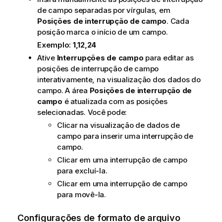
de campo separadas por vírgulas, em
Posições de interrupção de campo
. Cada
posição marca o início de um campo.
Exemplo:
1,12,24
Ative
Interrupções de campo
para editar as
posições de interrupção de campo
interativamente, na visualização dos dados do
campo. A área
Posições de interrupção de
campo
é atualizada com as posições
selecionadas. Você pode:
Clicar na visualização de dados de
campo para inserir uma interrupção de
campo.
Clicar em uma interrupção de campo
para excluí-la.
Clicar em uma interrupção de campo
para movê-la.
Configurações de formato de arquivo