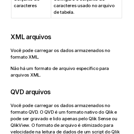
caracteres
caracteres usado no arquivo
de tabela.
XML
arquivos
Você pode carregar os dados armazenados no
formato
XML
.
Não há um formato de arquivo específico para
arquivos
XML
.
QVD
arquivos
Você pode carregar os dados armazenados no
formato
QVD
. O
QVD
é um formato nativo do
Qlik
e
pode ser gravado e lido apenas pelo
Qlik Sense
ou
QlikView
. O formato de arquivo é otimizado para
velocidade na leitura de dados de um script do
Qlik