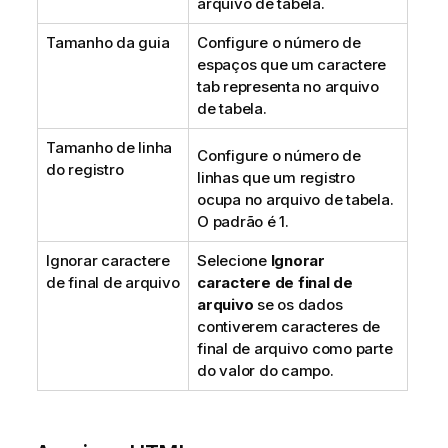
arquivo de tabela.
Tamanho da guia
Configure o número de
espaços que um caractere
tab representa no arquivo
de tabela.
Tamanho de linha
Configure o número de
do registro
linhas que um registro
ocupa no arquivo de tabela.
O padrão é 1.
Ignorar caractere
Selecione
Ignorar
de final de arquivo
caractere de final de
arquivo
se os dados
contiverem caracteres de
final de arquivo como parte
do valor do campo.