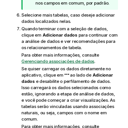
e
nos campos em comum, por padrão.
d
Selecione mais tabelas, caso deseje adicionar
i
dados localizados nelas.
c
a
Quando terminar com a seleção de dados,
clique em
Adicionar dados
para continuar com
a análise de dados e ver recomendações para
os relacionamentos de tabela.
Para obter mais informações, consulte
Gerenciando associações de dados
.
Se quiser carregar os dados diretamente no
aplicativo, clique em
ao lado de
Adicionar
dados
e desabilite o perfilamento de dados.
Isso carregará os dados selecionados como
estão, ignorando a etapa de análise de dados,
e você pode começar a criar visualizações. As
tabelas serão vinculadas usando associações
naturais, ou seja, campos com o nome em
comum.
Para obter mais informações, consulte