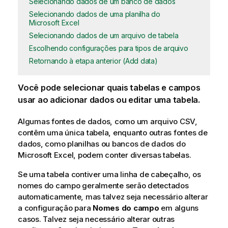
Selecionando dados de um banco de dados
Selecionando dados de uma planilha do
Microsoft Excel
Selecionando dados de um arquivo de tabela
Escolhendo configurações para tipos de arquivo
Retornando à etapa anterior (Add data)
Você pode selecionar quais tabelas e campos
usar ao adicionar dados ou editar uma tabela.
Algumas fontes de dados, como um arquivo
CSV
,
contêm uma única tabela, enquanto outras fontes de
dados, como planilhas ou bancos de dados do
Microsoft
Excel
, podem conter diversas tabelas.
Se uma tabela contiver uma linha de cabeçalho, os
nomes do
campo
geralmente serão detectados
automaticamente, mas talvez seja necessário alterar
a configuração para
Nomes do campo
em alguns
casos. Talvez seja necessário alterar outras