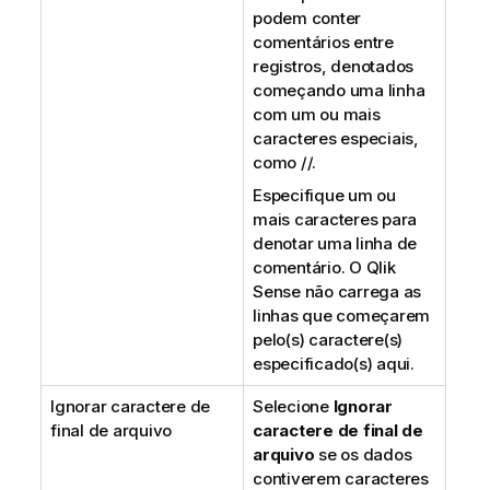
podem conter
comentários entre
registros, denotados
começando uma linha
com um ou mais
caracteres especiais,
como //.
Especifique um ou
mais caracteres para
denotar uma linha de
comentário. O
Qlik
Sense
não carrega as
linhas que começarem
pelo(s) caractere(s)
especificado(s) aqui.
Ignorar caractere de
Selecione
Ignorar
final de arquivo
caractere de final de
arquivo
se os dados
contiverem caracteres