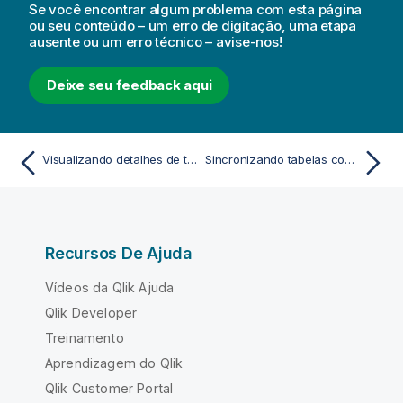
Se você encontrar algum problema com esta página
ou seu conteúdo – um erro de digitação, uma etapa
ausente ou um erro técnico – avise-nos!
Deixe seu feedback aqui
Visualizando detalhes de transformações de tabelas e campos no Gerenciador de dados
Sincronizando tabelas com script no Gerenciador de dados
Recursos De Ajuda
Vídeos da Qlik Ajuda
Qlik Developer
Treinamento
Aprendizagem do Qlik
Qlik Customer Portal