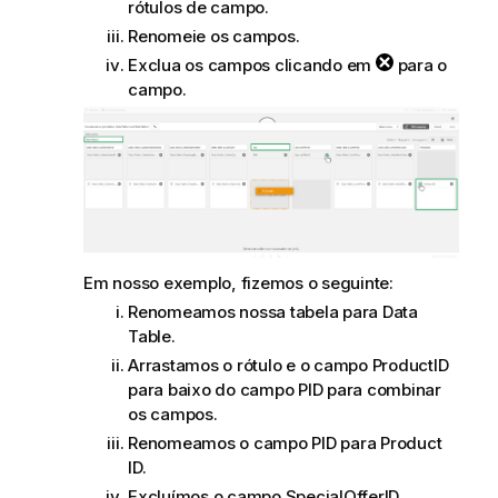
rótulos de campo.
Renomeie os campos.
Exclua os campos clicando em
para o
campo.
Em nosso exemplo, fizemos o seguinte:
Renomeamos nossa tabela para
Data
Table
.
Arrastamos o rótulo e o campo
ProductID
para baixo do campo
PID
para combinar
os campos.
Renomeamos o campo
PID
para
Product
ID
.
Excluímos o campo
SpecialOfferID
.