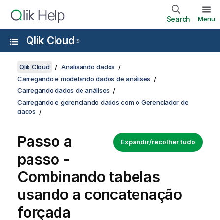
Search
Menu
Qlik Cloud
®
Qlik Cloud
Analisando dados
Carregando e modelando dados de análises
Carregando dados de análises
Carregando e gerenciando dados com o Gerenciador de
dados
Passo a
Expandir/recolher tudo
passo -
Combinando tabelas
usando a concatenação
forçada