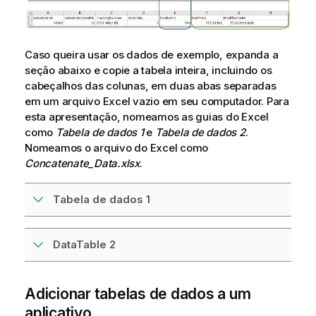
Caso queira usar os dados de exemplo, expanda a
seção abaixo e copie a tabela inteira, incluindo os
cabeçalhos das colunas, em duas abas separadas
em um arquivo
Excel
vazio em seu computador. Para
esta apresentação, nomeamos as guias do
Excel
como
Tabela de dados 1
e
Tabela de dados 2
.
Nomeamos o arquivo do
Excel
como
Concatenate_Data.xlsx
.
Tabela de dados 1
DataTable 2
Adicionar tabelas de dados a um
aplicativo