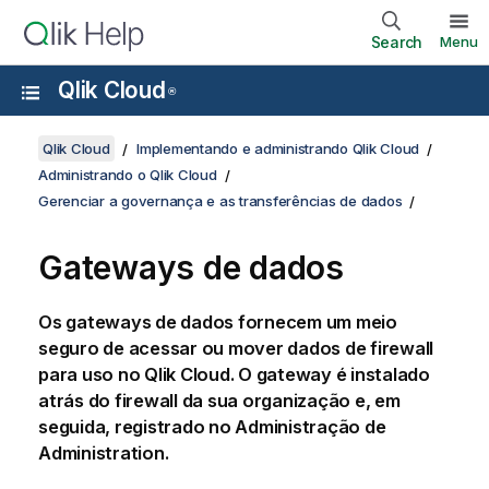
Search
Menu
Qlik Cloud
®
Qlik Cloud
Implementando e administrando Qlik Cloud
Administrando o Qlik Cloud
Gerenciar a governança e as transferências de dados
Gateways de dados
Os gateways de dados fornecem um meio
seguro de acessar ou mover dados de firewall
para uso no
Qlik Cloud
. O gateway é instalado
atrás do firewall da sua organização e, em
seguida, registrado no
Administração
de
Administration
.