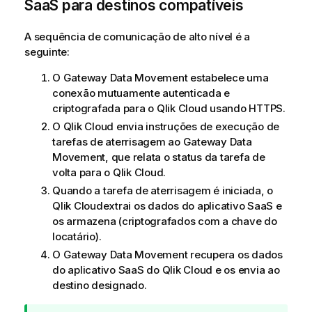
SaaS para destinos compatíveis
A sequência de comunicação de alto nível é a
seguinte:
O
Gateway Data Movement
estabelece uma
conexão mutuamente autenticada e
criptografada para o
Qlik Cloud
usando HTTPS.
O
Qlik Cloud
envia instruções de execução de
tarefas de aterrisagem ao
Gateway Data
Movement
, que relata o status da tarefa de
volta para o
Qlik Cloud
.
Quando a tarefa de aterrisagem é iniciada, o
Qlik Cloud
extrai os dados do aplicativo SaaS e
os armazena (criptografados com a chave do
locatário).
O
Gateway Data Movement
recupera os dados
do aplicativo SaaS do
Qlik Cloud
e os envia ao
destino designado.