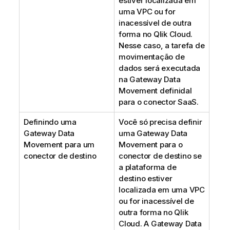
estiver localizada em
uma VPC ou for
inacessível de outra
forma no
Qlik Cloud
.
Nesse caso, a tarefa de
movimentação de
dados será executada
na
Gateway Data
Movement
definidal
para o conector SaaS.
Definindo uma
Você só precisa definir
Gateway Data
uma
Gateway Data
Movement
para um
Movement
para o
conector de destino
conector de destino se
a plataforma de
destino estiver
localizada em uma VPC
ou for inacessível de
outra forma no
Qlik
Cloud
. A
Gateway Data