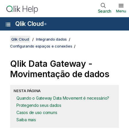
Search
Menu
Qlik Cloud
®
Qlik Cloud
Integrando dados
Configurando espaços e conexões
Qlik Data Gateway -
Movimentação de dados
NESTA PÁGINA
Quando o Gateway Data Movement é necessário?
Protegendo seus dados
Casos de uso comuns
Saiba mais