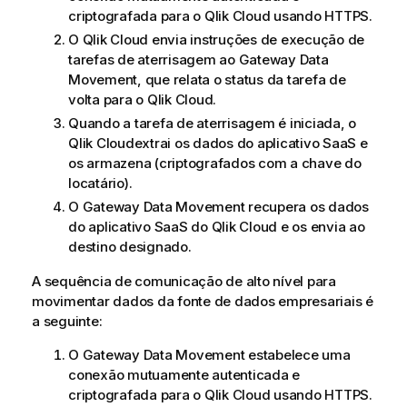
criptografada para o
Qlik Cloud
usando HTTPS.
O
Qlik Cloud
envia instruções de execução de
tarefas de aterrisagem ao
Gateway Data
Movement
, que relata o status da tarefa de
volta para o
Qlik Cloud
.
Quando a tarefa de aterrisagem é iniciada, o
Qlik Cloud
extrai os dados do aplicativo SaaS e
os armazena (criptografados com a chave do
locatário).
O
Gateway Data Movement
recupera os dados
do aplicativo SaaS do
Qlik Cloud
e os envia ao
destino designado.
A sequência de comunicação de alto nível para
movimentar dados da fonte de dados empresariais é
a seguinte:
O
Gateway Data Movement
estabelece uma
conexão mutuamente autenticada e
criptografada para o
Qlik Cloud
usando HTTPS.