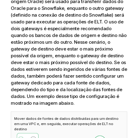
origem Oracle) será usado para transferir dados do
Oracle para o Snowflake, enquanto o outro gateway
(definido na conexão de destino do Snowflake) será
usado para executar as operações de ELT. O uso de
dois gateways é especialmente recomendado
quando os bancos de dados de origem e destino não
estão próximos um do outro. Nesse cenário, o
gateway de destino deve estar o mais próximo
possível da origem, enquanto o gateway de destino
deve estar o mais próximo possível do destino. Se os
dados estiverem sendo ingeridos de várias fontes de
dados, também poderá fazer sentido configurar um
gateway dedicado para cada fonte de dados,
dependendo do tipo e da localização das fontes de
dados. Um exemplo desse tipo de configuração é
mostrado na imagem abaixo.
Mover dados de fontes de dados distribuídas para um destino
em uma VPC e, em seguida, executar operações de ELT no
destino