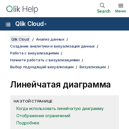
Search
Меню
Qlik Cloud
®
Qlik Cloud
Анализ данных
Создание аналитики и визуализация данных
Работа с визуализациями
Начните работать с визуализациями
Выбор подходящей визуализации
Визуализации
Линейчатая диаграмма
НА ЭТОЙ СТРАНИЦЕ
Когда использовать линейчатую диаграмму
Отображение ограничений
Подробнее