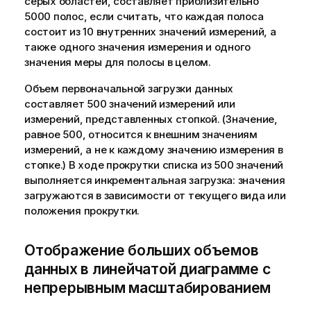
серых областей, составляет приблизительно
5000 полос, если считать, что каждая полоса
состоит из 10 внутренних значений измерений, а
также одного значения измерения и одного
значения меры для полосы в целом.
Объем первоначальной загрузки данных
составляет 500 значений измерений или
измерений, представленных стопкой. (Значение,
равное 500, относится к внешним значениям
измерений, а не к каждому значению измерения в
стопке.) В ходе прокрутки списка из 500 значений
выполняется инкрементальная загрузка: значения
загружаются в зависимости от текущего вида или
положения прокрутки.
Отображение больших объемов
данных в линейчатой диаграмме с
непрерывным масштабированием