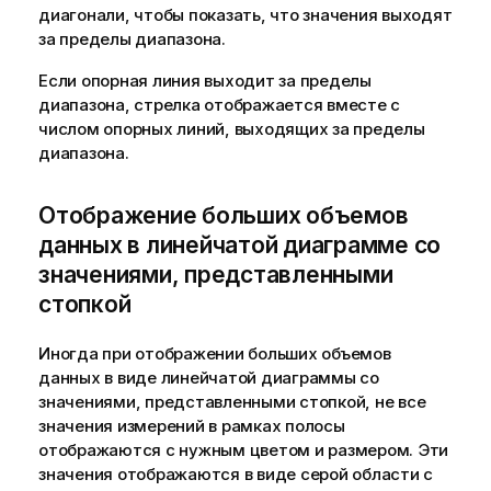
а
диагонали, чтобы показать, что значения выходят
з
за пределы диапазона.
к
е
Если опорная линия выходит за пределы
диапазона, стрелка отображается вместе с
числом опорных линий, выходящих за пределы
диапазона.
Отображение больших объемов
данных в линейчатой диаграмме со
значениями, представленными
стопкой
Иногда при отображении больших объемов
данных в виде линейчатой диаграммы со
значениями, представленными стопкой, не все
значения измерений в рамках полосы
отображаются с нужным цветом и размером. Эти
значения отображаются в виде серой области с