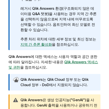
레거시
Qlik Answers
환경(구조화되지 않은 데
이터용 Q&A 챗봇)을 사용하는 경우 지역 간 추론
을 선택하지 않음으로써 지역 내에 머무르도록
선택할 수 있습니다. 옵트인하여 최신 모델로 전
환할 수 있습니다.
추론 처리 위치에 대한 세부 정보 및 최신 정보는
지역 간 추론 활성화
을 참조하십시오.
Qlik Answers
에 대한 액세스는 사용자 역할과 공간 권한
에 따라 달라집니다. 자세한 내용은
Qlik Answers 액세스
및 권한
을 참조하십시오.
Q
Qlik Answers
는
Qlik Cloud 정부
또는
Qlik
l
Cloud 정부 - DoD
에서 지원되지 않습니다.
i
k
경
Qlik Answers
은 생성 인공지능("GenAI")을 사
C
고
용합니다. GenAI 출력을 사용하거나 공유하기 전
l