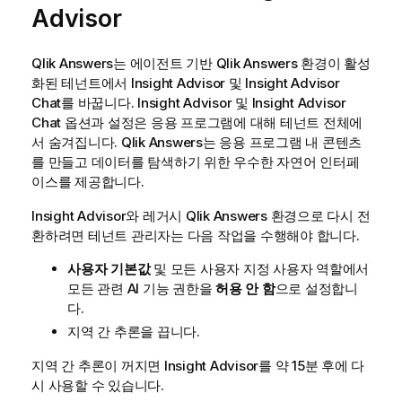
Advisor
Qlik Answers
는 에이전트 기반
Qlik Answers
환경이 활성
화된 테넌트에서
Insight Advisor
및
Insight Advisor
Chat
를 바꿉니다.
Insight Advisor
및
Insight Advisor
Chat
옵션과 설정은 응용 프로그램에 대해 테넌트 전체에
서 숨겨집니다.
Qlik Answers
는 응용 프로그램 내 콘텐츠
를 만들고 데이터를 탐색하기 위한 우수한 자연어 인터페
이스를 제공합니다.
Insight Advisor
와 레거시
Qlik Answers
환경으로 다시 전
환하려면 테넌트 관리자는 다음 작업을 수행해야 합니다.
사용자 기본값
및 모든 사용자 지정 사용자 역할에서
모든 관련 AI 기능 권한을
허용 안 함
으로 설정합니
다.
지역 간 추론을 끕니다.
지역 간 추론이 꺼지면
Insight Advisor
를 약 15분 후에 다
시 사용할 수 있습니다.