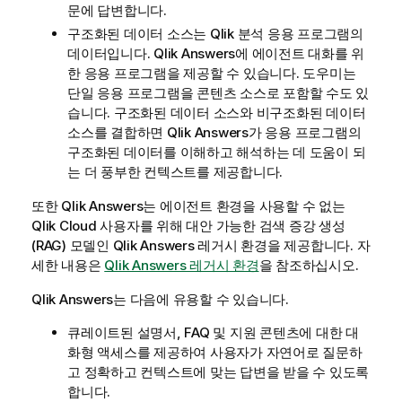
문에 답변합니다.
구조화된 데이터 소스는
Qlik
분석 응용 프로그램의
데이터입니다.
Qlik Answers
에 에이전트 대화를 위
한 응용 프로그램을 제공할 수 있습니다. 도우미는
단일 응용 프로그램을 콘텐츠 소스로 포함할 수도 있
습니다. 구조화된 데이터 소스와 비구조화된 데이터
소스를 결합하면
Qlik Answers
가 응용 프로그램의
구조화된 데이터를 이해하고 해석하는 데 도움이 되
는 더 풍부한 컨텍스트를 제공합니다.
또한
Qlik Answers
는 에이전트 환경을 사용할 수 없는
Qlik Cloud
사용자를 위해 대안 가능한 검색 증강 생성
(RAG) 모델인
Qlik Answers
레거시 환경을 제공합니다. 자
세한 내용은
Qlik Answers 레거시 환경
을 참조하십시오.
Qlik Answers
는 다음에 유용할 수 있습니다.
큐레이트된 설명서, FAQ 및 지원 콘텐츠에 대한 대
화형 액세스를 제공하여 사용자가 자연어로 질문하
고 정확하고 컨텍스트에 맞는 답변을 받을 수 있도록
합니다.