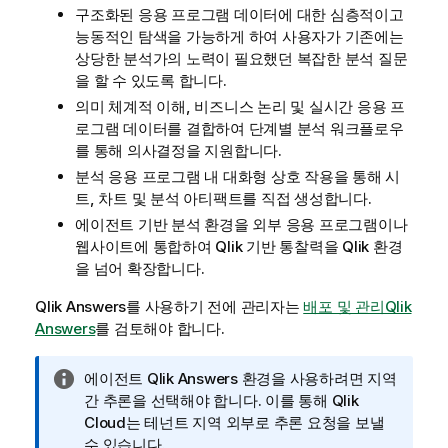
구조화된 응용 프로그램 데이터에 대한 심층적이고
능동적인 탐색을 가능하게 하여 사용자가 기존에는
상당한 분석가의 노력이 필요했던 복잡한 분석 질문
을 할 수 있도록 합니다.
의미 체계적 이해, 비즈니스 논리 및 실시간 응용 프
로그램 데이터를 결합하여 단계별 분석 워크플로우
를 통해 의사결정을 지원합니다.
분석 응용 프로그램 내 대화형 상호 작용을 통해 시
트, 차트 및 분석 아티팩트를 직접 생성합니다.
에이전트 기반 분석 환경을 외부 응용 프로그램이나
웹사이트에 통합하여
Qlik
기반 통찰력을
Qlik
환경
을 넘어 확장합니다.
Qlik Answers
를 사용하기 전에 관리자는
배포 및 관리Qlik
Answers
를 검토해야 합니다.
정
에이전트
Qlik Answers
환경을 사용하려면 지역
보
간 추론을 선택해야 합니다. 이를 통해
Qlik
메
Cloud
는 테넌트 지역 외부로 추론 요청을 보낼
모
수 있습니다.