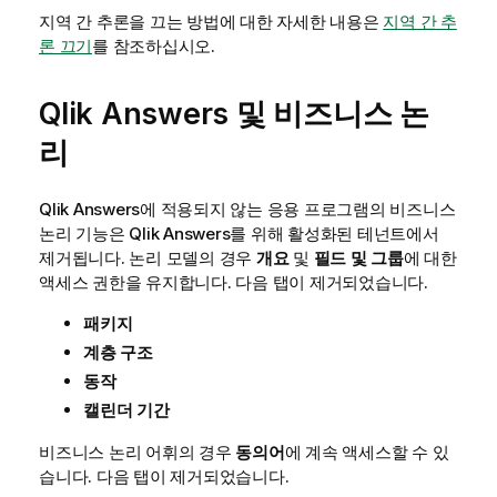
지역 간 추론을 끄는 방법에 대한 자세한 내용은
지역 간 추
론 끄기
를 참조하십시오.
Qlik Answers
및 비즈니스 논
리
Qlik Answers
에 적용되지 않는 응용 프로그램의 비즈니스
논리 기능은
Qlik Answers
를 위해 활성화된 테넌트에서
제거됩니다. 논리 모델의 경우
개요
및
필드 및 그룹
에 대한
액세스 권한을 유지합니다. 다음 탭이 제거되었습니다.
패키지
계층 구조
동작
캘린더 기간
비즈니스 논리 어휘의 경우
동의어
에 계속 액세스할 수 있
습니다. 다음 탭이 제거되었습니다.