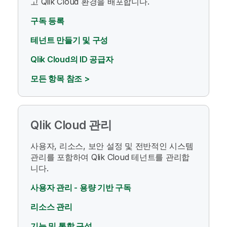
고
Qlik Cloud
환경을 배포합니다.
구독 등록
테넌트 만들기 및 구성
Qlik Cloud의 ID 공급자
모든 항목 참조 >
Qlik Cloud
관리
사용자, 리소스, 보안 설정 및 전반적인 시스템
관리를 포함하여
Qlik Cloud
테넌트를 관리합
니다.
사용자 관리 - 용량 기반 구독
리소스 관리
기능 및 통합 구성