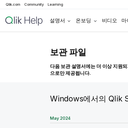
Qlik.com
Community
Learning
설명서
온보딩
비디오
마
보관 파일
다음 보관 설명서에는 더 이상 지원되지
으로만 제공됩니다.
Windows에서의
Qlik 
W
May 2024
i