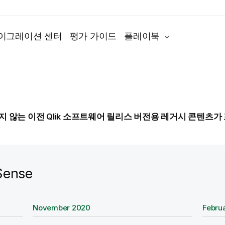
이그레이션 센터
평가 가이드
플레이북
 않는 이전 Qlik 소프트웨어 릴리스 버전용 레거시 콘텐츠가
Sense
W
November 2020
W
Febru
i
i