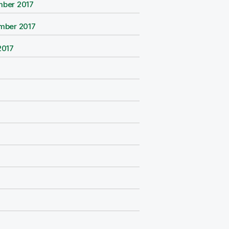
ber 2017
mber 2017
2017