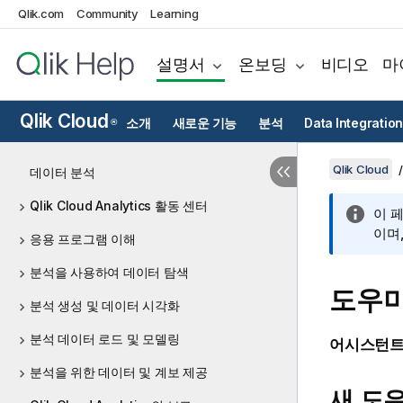
Qlik.com
Community
Learning
설명서
온보딩
비디오
마
Qlik Cloud
소개
새로운 기능
분석
Data Integration
®
Qlik Cloud
데이터 분석
Qlik Cloud Analytics 활동 센터
이 
이며
응용 프로그램 이해
분석을 사용하여 데이터 탐색
도우미
분석 생성 및 데이터 시각화
분석 데이터 로드 및 모델링
어시스턴트를
분석을 위한 데이터 및 계보 제공
새 도