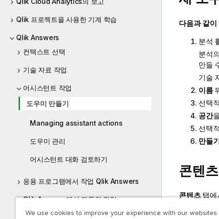
Qlik Cloud Analytics의 보고
Qlik 프로젝트을 사용한 기계 학습
다음과 같이
Qlik Answers
분석
컨텍스트 선택
분석
만들 
기술 자료 작업
기술 
어시스턴트 작업
이름
선택
도우미 만들기
공간
을
Managing assistant actions
선택
만들
도우미 관리
어시스턴트 대화 검토하기
콘텐츠
응용 프로그램에서 작업 Qlik Answers
콘텐츠
탭에서
Qlik Answers에서 자동화 작업
된 데이터 
We use cookies to improve your experience with our websites
배포 및 관리Qlik Answers