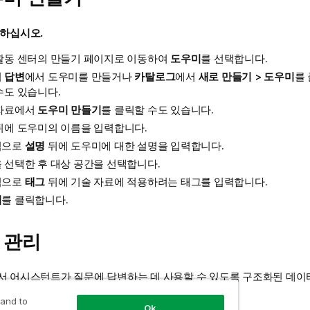
 하십시오.
활동 센터
의 만들기 페이지로 이동하여
도우미
를 선택합니다.
의
답변
에서 도우미를 만들거나
카탈로그
에서
새로 만들기
>
도우미
를
수도 있습니다.
자료에서
도우미 만들기
를 클릭할 수도 있습니다.
뒤에 도우미의 이름을 입력합니다.
적으로
설명
뒤에 도우미에 대한 설명을 입력합니다.
 선택한 후 대상 공간을 선택합니다.
적으로
태그
뒤에 기술 자료에 적용하려는 태그를 입력합니다.
기
를 클릭합니다.
 관리
 어시스턴트가 질문에 답변하는 데 사용할 수 있도록 구조화된 데이
소스를 추가하거나 제거할 수 있습니다.
 and to
Ok