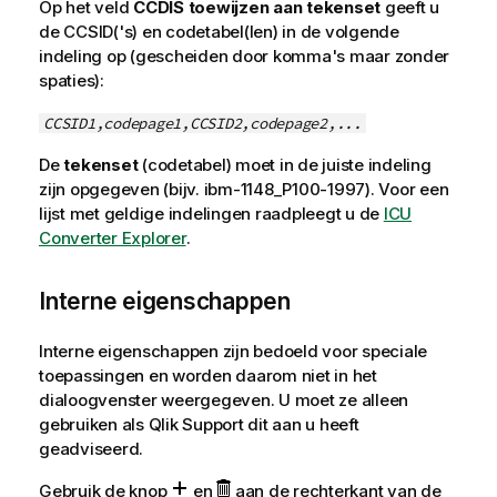
Op het veld
CCDIS toewijzen aan tekenset
geeft u
de CCSID('s) en codetabel(len) in de volgende
indeling op (gescheiden door komma's maar zonder
spaties):
CCSID1,codepage1,CCSID2,codepage2,...
De
tekenset
(codetabel) moet in de juiste indeling
zijn opgegeven (bijv. ibm-1148_P100-1997). Voor een
lijst met geldige indelingen raadpleegt u de
ICU
Converter Explorer
.
Interne eigenschappen
Interne eigenschappen zijn bedoeld voor speciale
toepassingen en worden daarom niet in het
dialoogvenster weergegeven. U moet ze alleen
gebruiken als
Qlik
Support dit aan u heeft
geadviseerd.
Gebruik de knop
en
aan de rechterkant van de