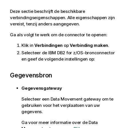
i
e
Deze sectie beschrijft de beschikbare
verbindingseigenschappen. Alle eigenschappen zijn
vereist, tenzij anders aangegeven.
Ga als volgt te werk om de connector te openen:
Klik in
Verbindingen
op
Verbinding maken
.
Selecteer de
IBM DB2 for z/OS
-bronconnector
en geef de volgende instellingen op:
Gegevensbron
Gegevensgateway
Selecteer een
Data Movement gateway
om te
gebruiken voor het verplaatsen van uw
gegevens.
Ga voor meer informatie over de
Data