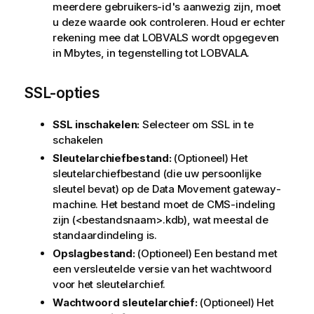
meerdere gebruikers-id's aanwezig zijn, moet
u deze waarde ook controleren. Houd er echter
rekening mee dat LOBVALS wordt opgegeven
in Mbytes, in tegenstelling tot LOBVALA.
SSL-opties
SSL inschakelen:
Selecteer om SSL in te
schakelen
Sleutelarchiefbestand:
(Optioneel) Het
sleutelarchiefbestand (die uw persoonlijke
sleutel bevat) op de
Data Movement gateway
-
machine. Het bestand moet de CMS-indeling
zijn (<bestandsnaam>.kdb), wat meestal de
standaardindeling is.
Opslagbestand:
(Optioneel) Een bestand met
een versleutelde versie van het wachtwoord
voor het sleutelarchief.
Wachtwoord sleutelarchief:
(Optioneel) Het