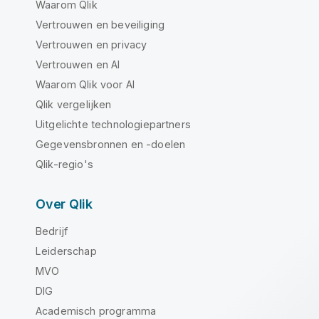
Waarom Qlik
Vertrouwen en beveiliging
Vertrouwen en privacy
Vertrouwen en AI
Waarom Qlik voor AI
Qlik vergelijken
Uitgelichte technologiepartners
Gegevensbronnen en -doelen
Qlik-regio's
Over Qlik
Bedrijf
Leiderschap
MVO
DIG
Academisch programma