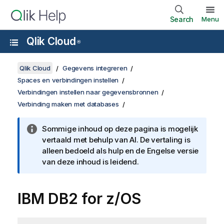
Search
Menu
Qlik Cloud
®
Qlik Cloud
Gegevens integreren
Spaces en verbindingen instellen
Verbindingen instellen naar gegevensbronnen
Verbinding maken met databases
Sommige inhoud op deze pagina is mogelijk
vertaald met behulp van AI. De vertaling is
alleen bedoeld als hulp en de Engelse versie
van deze inhoud is leidend.
IBM DB2 for z/OS