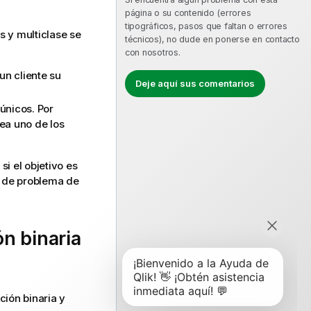
página o su contenido (errores
tipográficos, pasos que faltan o errores
s y multiclase se
técnicos), no dude en ponerse en contacto
con nosotros.
un cliente su
Deje aquí sus comentarios
únicos. Por
ea uno de los
i el objetivo es
o de problema de
ón binaria
ción binaria y