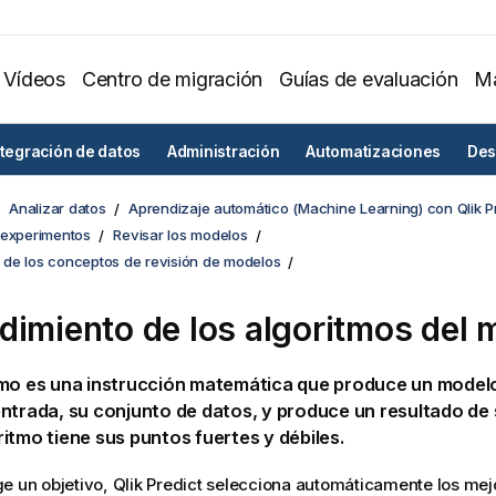
Vídeos
Centro de migración
Guías de evaluación
Ma
ntegración de datos
Administración
Automatizaciones
Des
Analizar datos
Aprendizaje automático (Machine Learning) con Qlik P
 experimentos
Revisar los modelos
de los conceptos de revisión de modelos
dimiento de los algoritmos del 
tmo es una instrucción matemática que produce un model
ntrada, su conjunto de datos, y produce un resultado de s
itmo tiene sus puntos fuertes y débiles.
e un objetivo,
Qlik Predict
selecciona automáticamente los mej