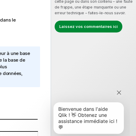
cette page ou dans son contenu – une faute
de frappe, une étape manquante ou une
erreur technique – faites-le-nous savoir.
dans le
Laissez vos commentaires ici
eur à une base
 la base de
lus
e données,