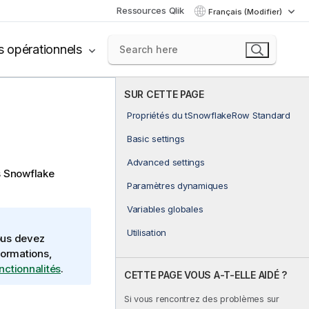
Ressources Qlik
Français (Modifier)
s opérationnels
SUR CETTE PAGE
Propriétés du tSnowflakeRow Standard
Basic settings
Advanced settings
s Snowflake
Paramètres dynamiques
Variables globales
Utilisation
ous devez
formations,
onctionnalités
.
CETTE PAGE VOUS A-T-ELLE AIDÉ ?
Si vous rencontrez des problèmes sur