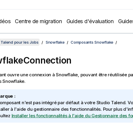
déos
Centre de migration
Guides d'évaluation
Guide
Talend pour les Jobs
Snowflake
Composants Snowflake
flakeConnection
t ouvre une connexion à Snowflake, pouvant être réutilisée pa
 Snowflake.
arque :
omposant n'est pas intégré par défaut à votre
Studio Talend
. V
staller à l'aide du gestionnaire des fonctionnalités.
Pour plus d'in
ultez
Installer les fonctionnalités à l'aide du Gestionnaire des f