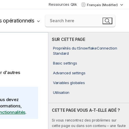
Ressources Qlik
Français (Modifier)
s opérationnels
SUR CETTE PAGE
Propriétés du tSnowflakeConnection
Standard
Basic settings
r d'autres
Advanced settings
Variables globales
Utilisation
ous devez
formations,
CETTE PAGE VOUS A-T-ELLE AIDÉ ?
onctionnalités
.
Si vous rencontrez des problèmes sur
cette page ou dans son contenu – une faute