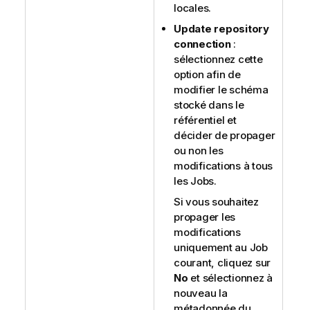
locales.
Update repository
connection
:
sélectionnez cette
option afin de
modifier le schéma
stocké dans le
référentiel et
décider de propager
ou non les
modifications à tous
les Jobs.
Si vous souhaitez
propager les
modifications
uniquement au Job
courant, cliquez sur
No
et sélectionnez à
nouveau la
métadonnée du