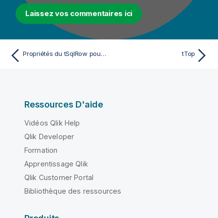
Laissez vos commentaires ici
Propriétés du tSqlRow pour Apache Spark Batch
tTop
Ressources D'aide
Vidéos Qlik Help
Qlik Developer
Formation
Apprentissage Qlik
Qlik Customer Portal
Bibliothèque des ressources