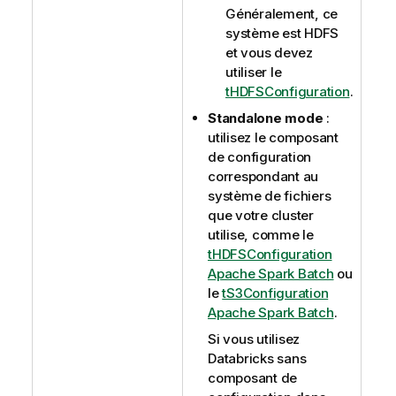
Généralement, ce
système est HDFS
et vous devez
utiliser le
tHDFSConfiguration
.
Standalone mode
:
utilisez le composant
de configuration
correspondant au
système de fichiers
que votre cluster
utilise, comme le
tHDFSConfiguration
Apache Spark Batch
ou
le
tS3Configuration
Apache Spark Batch
.
Si vous utilisez
Databricks sans
composant de