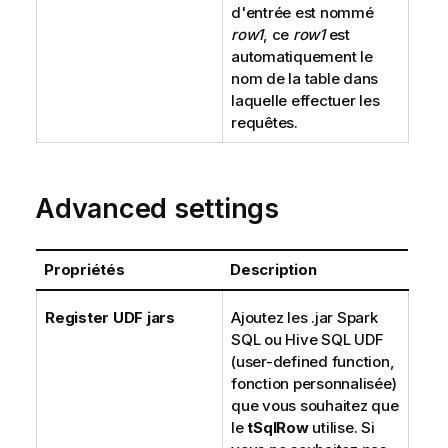
d'entrée est nommé
row1
, ce
row1
est
automatiquement le
nom de la table dans
laquelle effectuer les
requêtes.
Advanced settings
Propriétés
Description
Register UDF jars
Ajoutez les .jar Spark
SQL ou Hive SQL UDF
(user-defined function,
fonction personnalisée)
que vous souhaitez que
le
tSqlRow
utilise. Si