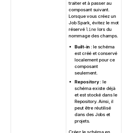
traiter et à passer au
composant suivant.
Lorsque vous créez un
Job Spark, évitez le mot
réservé
lors du
line
nommage des champs.
Built-in
: le schéma
est créé et conservé
localement pour ce
composant
seulement.
Repository
: le
schéma existe déjà
et est stocké dans le
Repository. Ainsi, il
peut être réutilisé
dans des Jobs et
projets.
Créez le schéma en