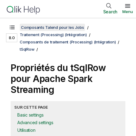
Search
Menu
Composants Talend pour les Jobs
Traitement (Processing) (Intégration)
8.0
Composants de traitement (Processing) (Intégration)
tSqlRow
Propriétés du tSqlRow
pour Apache Spark
Streaming
SUR CETTE PAGE
Basic settings
Advanced settings
Utilisation