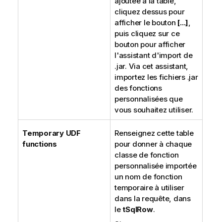
ajoutée à la table,
cliquez dessus pour
afficher le bouton
[...]
,
puis cliquez sur ce
bouton pour afficher
l'assistant d'import de
.jar. Via cet assistant,
importez les fichiers .jar
des fonctions
personnalisées que
vous souhaitez utiliser.
Temporary UDF
Renseignez cette table
functions
pour donner à chaque
classe de fonction
personnalisée importée
un nom de fonction
temporaire à utiliser
dans la requête, dans
le
tSqlRow
.