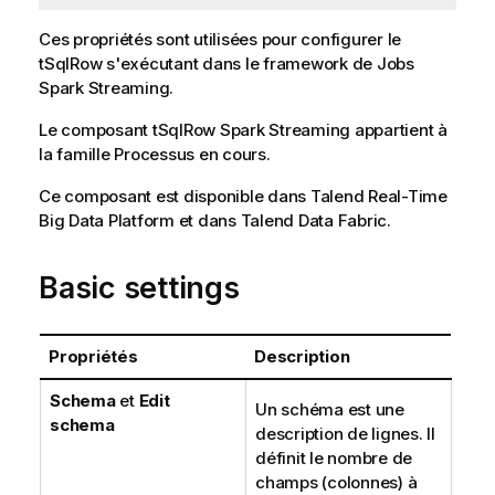
Ces propriétés sont utilisées pour configurer le
tSqlRow
s'exécutant dans le framework de Jobs
Spark Streaming
.
Le composant
tSqlRow
Spark Streaming
appartient à
la famille
Processus en cours
.
Ce composant est disponible dans
Talend Real-Time
Big Data Platform
et dans
Talend Data Fabric
.
Basic settings
Propriétés
Description
Schema
et
Edit
Un schéma est une
schema
description de lignes. Il
définit le nombre de
champs (colonnes) à