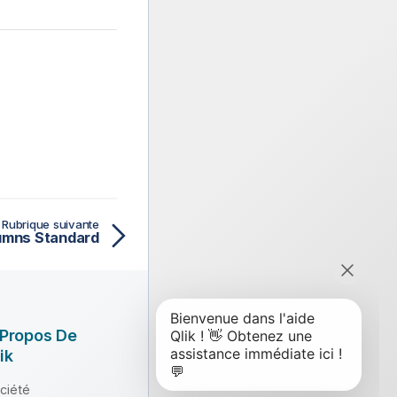
Rubrique suivante
lumns Standard
 Propos De
ik
ciété