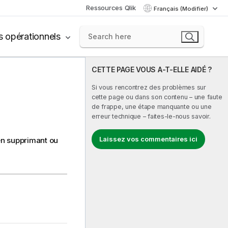
Ressources Qlik
Français (Modifier)
s opérationnels
CETTE PAGE VOUS A-T-ELLE AIDÉ ?
Si vous rencontrez des problèmes sur
cette page ou dans son contenu – une faute
de frappe, une étape manquante ou une
erreur technique – faites-le-nous savoir.
Laissez vos commentaires ici
n supprimant ou