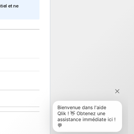
iel et ne