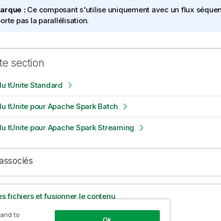
arque :
Ce composant s'utilise uniquement avec un flux séquent
orte pas la parallélisation.
te section
du tUnite Standard
du tUnite pour Apache Spark Batch
du tUnite pour Apache Spark Streaming
associés
es fichiers et fusionner le contenu
 and to
Ok