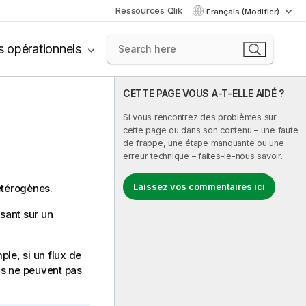
Ressources Qlik
Français (Modifier)
s opérationnels
CETTE PAGE VOUS A-T-ELLE AIDÉ ?
Si vous rencontrez des problèmes sur
cette page ou dans son contenu – une faute
de frappe, une étape manquante ou une
erreur technique – faites-le-nous savoir.
Laissez vos commentaires ici
étérogènes.
sant sur un
le, si un flux de
ls ne peuvent pas