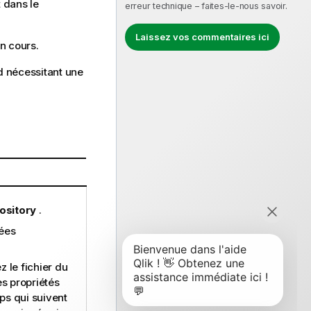
 dans le
erreur technique – faites-le-nous savoir.
Laissez vos commentaires ici
n cours
.
d
nécessitant une
ository
.
sées
z le fichier du
es propriétés
ps qui suivent