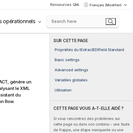
Ressources Qlik
Français (Modifier)
s opérationnels
SUR CETTE PAGE
Propriétés du tExtractEDIField Standard
Basic settings
Advanced settings
Variables globales
FACT, génère un
nalysant le XML
Utilisation
sistant du
on Row.
CETTE PAGE VOUS A-T-ELLE AIDÉ ?
Si vous rencontrez des problèmes sur
cette page ou dans son contenu – une faute
de frappe, une étape manquante ou une