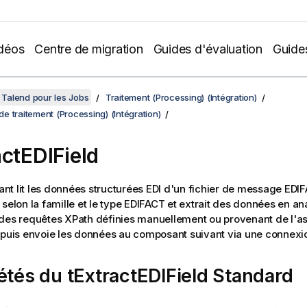
déos
Centre de migration
Guides d'évaluation
Guide
Talend pour les Jobs
Traitement (Processing) (Intégration)
 traitement (Processing) (Intégration)
actEDIField
t lit les données structurées EDI d'un fichier de message EDI
 selon la famille et le type EDIFACT et extrait des données en a
des requêtes XPath définies manuellement ou provenant de l'as
 puis envoie les données au composant suivant via une connexi
étés du tExtractEDIField Standard