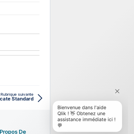
Rubrique suivante
icate Standard
 Propos De