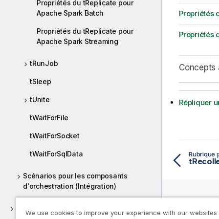
Propriétés du tReplicate pour
Apache Spark Batch
Propriétés 
Propriétés du tReplicate pour
Propriétés 
Apache Spark Streaming
tRunJob
Concepts 
tSleep
tUnite
Répliquer un
tWaitForFile
tWaitForSocket
tWaitForSqlData
Rubrique 
tRecoll
Scénarios pour les composants
d'orchestration (Intégration)
Parquet
We use cookies to improve your experience with our websites
Ressou