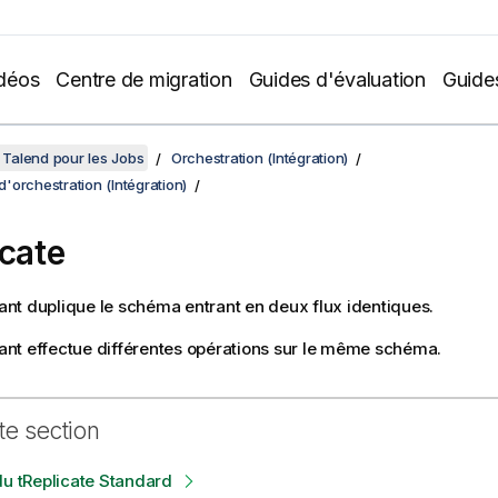
déos
Centre de migration
Guides d'évaluation
Guide
Talend pour les Jobs
Orchestration (Intégration)
orchestration (Intégration)
icate
t duplique le schéma entrant en deux flux identiques.
nt effectue différentes opérations sur le même schéma.
te section
du tReplicate Standard