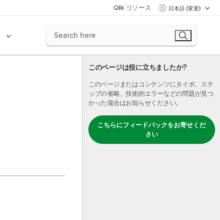
Qlik リソース
日本語 (変更)
ク
このページは役に立ちましたか?
このページまたはコンテンツにタイポ、ステ
ップの省略、技術的エラーなどの問題が見つ
かった場合はお知らせください。
こちらにフィードバックをお寄せくだ
さい