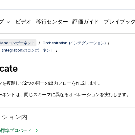
グ
ビデオ
移行センター
評価ガイド
プレイブッ
lendコンポーネント
Orchestration (インテグレーション)
ion (Integration)のコンポーネント
icate
マを複製して2つの同一の出力フローを作成します。
ーネントは、同じスキーマに異なるオペレーションを実行します。
クション内
ateの標準プロパティ