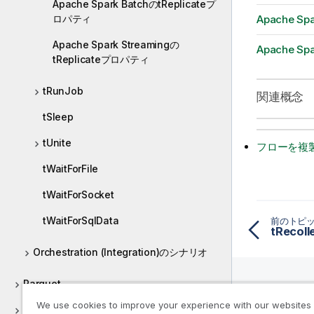
Apache Spark BatchのtReplicateプ
ロパティ
Apache Sp
Apache Spark Streamingの
Apache Sp
tReplicateプロパティ
tRunJob
関連概念
tSleep
tUnite
フローを複
tWaitForFile
tWaitForSocket
tWaitForSqlData
前のトピ
tRecoll
Orchestration (Integration)のシナリオ
Parquet
We use cookies to improve your experience with our websites
リソー
Pinecone