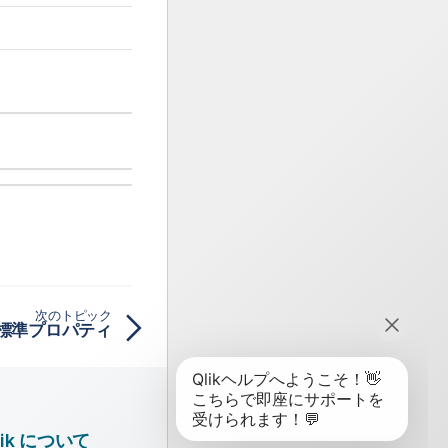
次のトピック
teの標準プロパティ
lik について