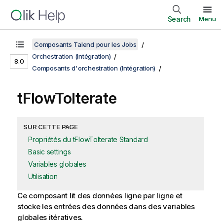
Search
Menu
Composants Talend pour les Jobs
Orchestration (Intégration)
8.0
Composants d'orchestration (Intégration)
tFlowToIterate
SUR CETTE PAGE
Propriétés du tFlowToIterate Standard
Basic settings
Variables globales
Utilisation
Ce composant lit des données ligne par ligne et
stocke les entrées des données dans des variables
globales itératives.