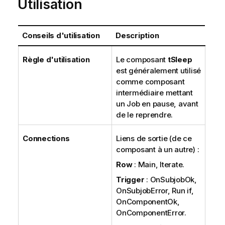
Utilisation
Conseils d'utilisation
Description
Règle d'utilisation
Le composant
tSleep
est généralement utilisé
comme composant
intermédiaire mettant
un Job en pause, avant
de le reprendre.
Connections
Liens de sortie (de ce
composant à un autre) :
Row
: Main, Iterate.
Trigger
: OnSubjobOk,
OnSubjobError, Run if,
OnComponentOk,
OnComponentError.