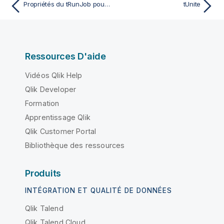
Propriétés du tRunJob pour Apache Spark Batch (déprécié)
tUnite
Ressources D'aide
Vidéos Qlik Help
Qlik Developer
Formation
Apprentissage Qlik
Qlik Customer Portal
Bibliothèque des ressources
Produits
INTÉGRATION ET QUALITÉ DE DONNÉES
Qlik Talend
Qlik Talend Cloud