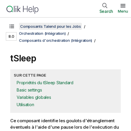
Search
Menu
Composants Talend pour les Jobs
Orchestration (Intégration)
8.0
Composants d'orchestration (Intégration)
tSleep
SUR CETTE PAGE
Propriétés du tSleep Standard
Basic settings
Variables globales
Utilisation
Ce composant identifie les goulots d'étranglement
éventuels à l'aide d'une pause lors de l'exécution du