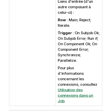
Liens d'entrée (d'un
autre composant à
celui-ci) :
Row
: Main; Reject;
Iterate.
Trigger
: On Subjob Ok;
On Subjob Error; Run if;
On Component Ok; On
Component Error;
Synchronize;
Parallelize.
Pour plus
d'informations
concernant les
connexions, consultez
Utilisation des
connexions dans un
Job
.