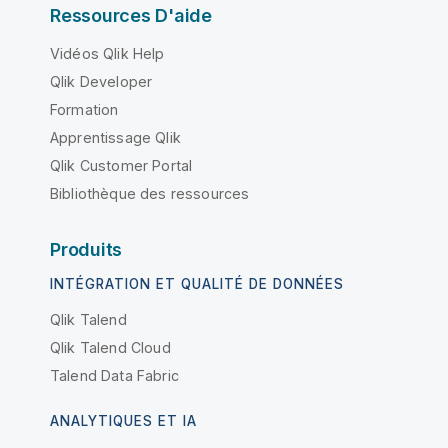
Ressources D'aide
Vidéos Qlik Help
Qlik Developer
Formation
Apprentissage Qlik
Qlik Customer Portal
Bibliothèque des ressources
Produits
INTÉGRATION ET QUALITÉ DE DONNÉES
Qlik Talend
Qlik Talend Cloud
Talend Data Fabric
ANALYTIQUES ET IA