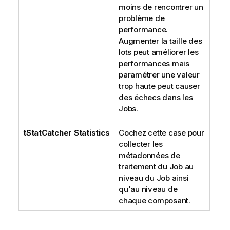
moins de rencontrer un
problème de
performance.
Augmenter la taille des
lots peut améliorer les
performances mais
paramétrer une valeur
trop haute peut causer
des échecs dans les
Jobs.
tStatCatcher Statistics
Cochez cette case pour
collecter les
métadonnées de
traitement du Job au
niveau du Job ainsi
qu'au niveau de
chaque composant.