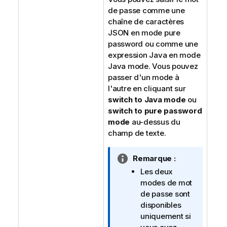
de passe comme une
chaîne de caractères
JSON en mode
pure
password
ou comme une
expression Java en mode
Java mode
. Vous pouvez
passer d'un mode à
l'autre en cliquant sur
switch to Java mode
ou
switch to pure password
mode
au-dessus du
champ de texte.
N
Remarque :
o
Les deux
t
modes de mot
e
de passe sont
I
disponibles
n
uniquement si
f