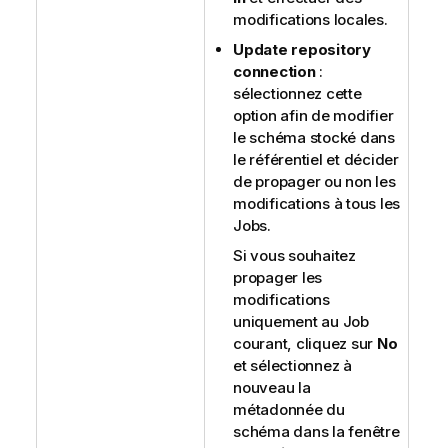
modifications locales.
Update repository
connection
:
sélectionnez cette
option afin de modifier
le schéma stocké dans
le référentiel et décider
de propager ou non les
modifications à tous les
Jobs.
Si vous souhaitez
propager les
modifications
uniquement au Job
courant, cliquez sur
No
et sélectionnez à
nouveau la
métadonnée du
schéma dans la fenêtre