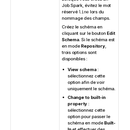
Job Spark, évitez le mot
réservé
lors du
line
nommage des champs.
Créez le schéma en
cliquant sur le bouton
Edit
Schema
. Si le schéma est
en mode
Repository
,
trois options sont
disponibles :
View schema
:
sélectionnez cette
option afin de voir
uniquement le schéma.
Change to built-in
property
:
sélectionnez cette
option pour passer le
schéma en mode
Built-
In
et effectuer des