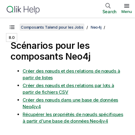
Search
Menu
Composants Talend pour les Jobs
Neo4j
8.0
Scénarios pour les
composants Neo4j
Créer des nœuds et des relations de nœuds à
partir de listes
Créer des nœuds et des relations par lots à
partir de fichiers CSV
Créer des nœuds dans une base de données
Neo4jv4
Récupérer les propriétés de nœuds spécifiques
à partir d'une base de données Neo4jv4