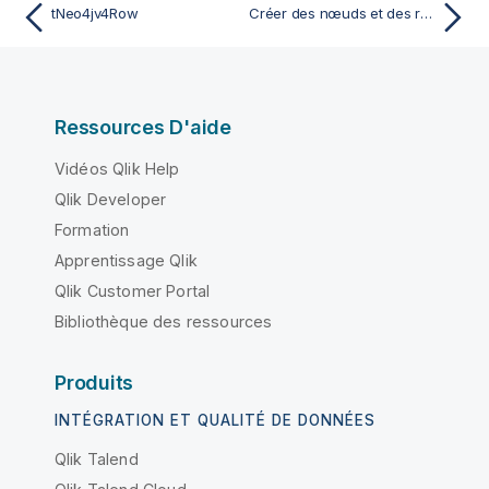
tNeo4jv4Row
Créer des nœuds et des relations de nœuds à partir de listes
Ressources D'aide
Vidéos Qlik Help
Qlik Developer
Formation
Apprentissage Qlik
Qlik Customer Portal
Bibliothèque des ressources
Produits
INTÉGRATION ET QUALITÉ DE DONNÉES
Qlik Talend