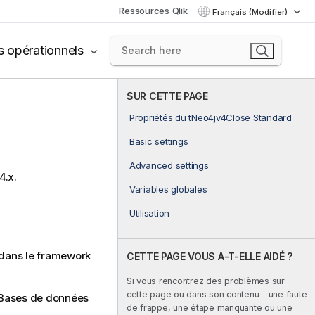
Ressources Qlik
Français (Modifier)
s opérationnels
SUR CETTE PAGE
Propriétés du tNeo4jv4Close Standard
Basic settings
Advanced settings
4.x.
Variables globales
Utilisation
dans le framework
CETTE PAGE VOUS A-T-ELLE AIDÉ ?
Si vous rencontrez des problèmes sur
cette page ou dans son contenu – une faute
Bases de données
de frappe, une étape manquante ou une