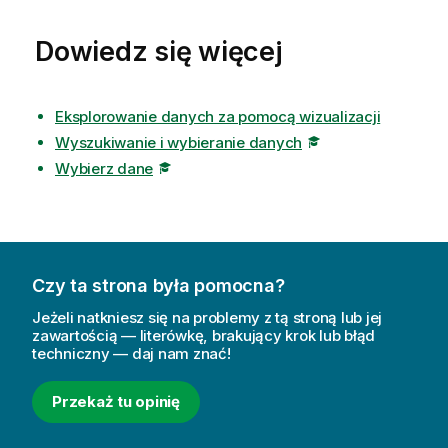
Dowiedz się więcej
Eksplorowanie danych za pomocą wizualizacji
Wyszukiwanie i wybieranie danych
Wybierz dane
Czy ta strona była pomocna?
Jeżeli natkniesz się na problemy z tą stroną lub jej
zawartością — literówkę, brakujący krok lub błąd
techniczny — daj nam znać!
Przekaż tu opinię