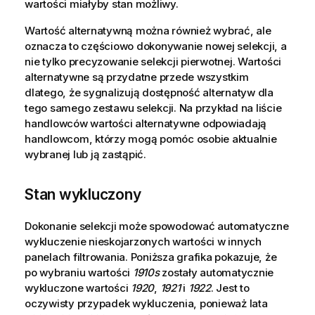
wartości miałyby stan możliwy.
Wartość alternatywną można również wybrać, ale
oznacza to częściowo dokonywanie nowej selekcji, a
nie tylko precyzowanie selekcji pierwotnej. Wartości
alternatywne są przydatne przede wszystkim
dlatego, że sygnalizują dostępność alternatyw dla
tego samego zestawu selekcji. Na przykład na liście
handlowców wartości alternatywne odpowiadają
handlowcom, którzy mogą pomóc osobie aktualnie
wybranej lub ją zastąpić.
Stan wykluczony
Dokonanie selekcji może spowodować automatyczne
wykluczenie nieskojarzonych wartości w innych
panelach filtrowania. Poniższa grafika pokazuje, że
po wybraniu wartości
1910s
zostały automatycznie
wykluczone wartości
1920
,
1921
i
1922
. Jest to
oczywisty przypadek wykluczenia, ponieważ lata