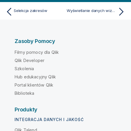
Selekcja zakresów
Wyświetlanie danych wizualizacji
Zasoby Pomocy
Filmy pomocy dla Qlik
Qlik Developer
Szkolenia
Hub edukacyjny Qlik
Portal klientów Qlik
Biblioteka
Produkty
INTEGRACJA DANYCH I JAKOŚĆ
Qlik Talend