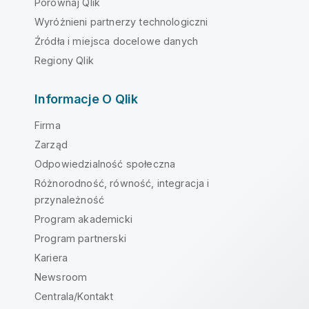
Porównaj Qlik
Wyróżnieni partnerzy technologiczni
Źródła i miejsca docelowe danych
Regiony Qlik
Informacje O Qlik
Firma
Zarząd
Odpowiedzialność społeczna
Różnorodność, równość, integracja i
przynależność
Program akademicki
Program partnerski
Kariera
Newsroom
Centrala/Kontakt