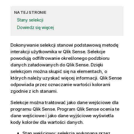
NA TEJ STRONIE
Stany selekcji
Dowiedz się więcej
Dokonywanie selekcji stanowi podstawową metodę
interakcji użytkownika w
Qlik Sense
. Selekcje
powodują odfiltrowanie określonego podzbioru
danych załadowanych do
Qlik Sense
. Dzięki
selekcjom można skupić się na elementach, o
których należy uzyskać więcej informacji.
Qlik Sense
odpowiada przez oznaczanie wartości kolorami
zgodnie z ich stanami.
Selekcje można traktować jako dane wejściowe dla
programu
Qlik Sense
. Program
Qlik Sense
ocenia te
dane wejściowe i jako dane wyjściowe wyświetla
kody kolorów dla wartości danych.
Stan wejściowy: selekcja wykonana przez