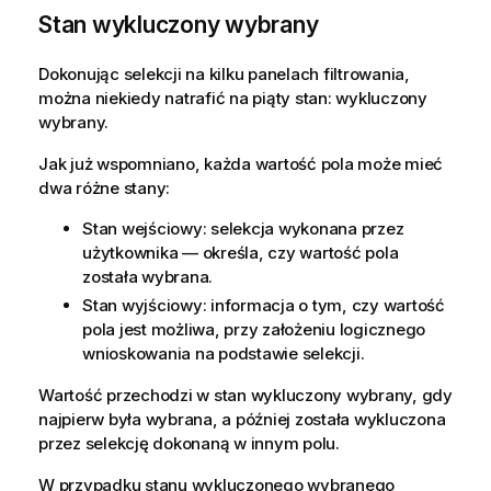
Stan wykluczony wybrany
Dokonując selekcji na kilku panelach filtrowania,
można niekiedy natrafić na piąty stan: wykluczony
wybrany.
Jak już wspomniano, każda wartość pola może mieć
dwa różne stany:
Stan wejściowy: selekcja wykonana przez
użytkownika — określa, czy wartość pola
została wybrana.
Stan wyjściowy: informacja o tym, czy wartość
pola jest możliwa, przy założeniu logicznego
wnioskowania na podstawie selekcji.
Wartość przechodzi w stan wykluczony wybrany, gdy
najpierw była wybrana, a później została wykluczona
przez selekcję dokonaną w innym polu.
W przypadku stanu wykluczonego wybranego