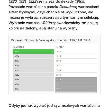
1920
,
1921
i
1922
nie należą do dekady
1910s
.
Pozostałe wartości na panelu
Decade
są wartościami
alternatywnymi, czyli obecnie są wykluczone, ale
można je wybrać, rozszerzając tym samym selekcję.
Wybranie wartości
1920s
spowodowałoby zmianę jej
koloru na zielony, a jej stanu na wybrany.
W panelu filtrowania Year wykluczono lata 1920, 1921 i 1922.
Gdyby jednak wybrać jedną z możliwych wartości na