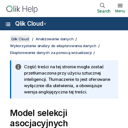
Search
Menu
Qlik Cloud
®
Qlik Cloud
Analizowanie danych
Wykorzystanie analizy do eksplorowania danych
Eksplorowanie danych za pomocą wizualizacji
Część treści na tej stronie mogła zostać
przetłumaczona przy użyciu sztucznej
inteligencji. Tłumaczenie to jest oferowane
wyłącznie dla ułatwienia, a obowiązuje
wersja anglojęzyczna tej treści.
Model selekcji
asocjacyjnych