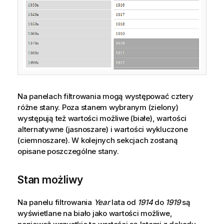
Na panelach filtrowania mogą występować cztery
różne stany. Poza stanem wybranym (zielony)
występują też wartości możliwe (białe), wartości
alternatywne (jasnoszare) i wartości wykluczone
(ciemnoszare). W kolejnych sekcjach zostaną
opisane poszczególne stany.
Stan możliwy
Na panelu filtrowania
Year
lata od
1914
do
1919
są
wyświetlane na biało jako wartości możliwe,