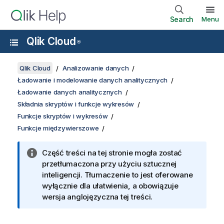
Search
Menu
Qlik Cloud
®
Qlik Cloud
Analizowanie danych
Ładowanie i modelowanie danych analitycznych
Ładowanie danych analitycznych
Składnia skryptów i funkcje wykresów
Funkcje skryptów i wykresów
Funkcje międzywierszowe
Część treści na tej stronie mogła zostać
przetłumaczona przy użyciu sztucznej
inteligencji. Tłumaczenie to jest oferowane
wyłącznie dla ułatwienia, a obowiązuje
wersja anglojęzyczna tej treści.