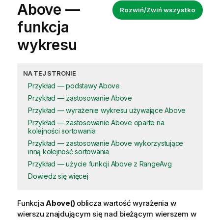
Above
—
Rozwiń/Zwiń wszystko
funkcja
wykresu
NA TEJ STRONIE
Przykład — podstawy Above
Przykład — zastosowanie Above
Przykład — wyrażenie wykresu używające Above
Przykład — zastosowanie Above oparte na
kolejności sortowania
Przykład — zastosowanie Above wykorzystujące
inną kolejność sortowania
Przykład — użycie funkcji Above z RangeAvg
Dowiedz się więcej
Funkcja
Above()
oblicza wartość wyrażenia w
wierszu znajdującym się nad bieżącym wierszem w