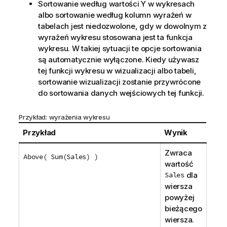
Sortowanie według wartości Y w wykresach
albo sortowanie według kolumn wyrażeń w
tabelach jest niedozwolone, gdy w dowolnym z
wyrażeń wykresu stosowana jest ta funkcja
wykresu. W takiej sytuacji te opcje sortowania
są automatycznie wyłączone. Kiedy używasz
tej funkcji wykresu w wizualizacji albo tabeli,
sortowanie wizualizacji zostanie przywrócone
do sortowania danych wejściowych tej funkcji.
Przykład: wyrażenia wykresu
Przykład
Wynik
Zwraca
Above( Sum(Sales) )
wartość
Sales
dla
wiersza
powyżej
bieżącego
wiersza.