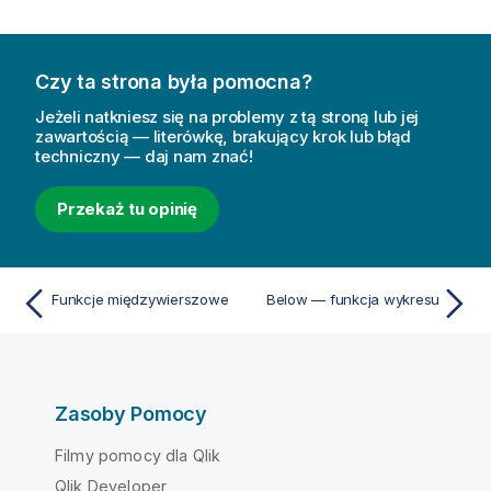
Czy ta strona była pomocna?
Jeżeli natkniesz się na problemy z tą stroną lub jej
zawartością — literówkę, brakujący krok lub błąd
techniczny — daj nam znać!
Przekaż tu opinię
Funkcje międzywierszowe
Below — funkcja wykresu
Zasoby Pomocy
Filmy pomocy dla Qlik
Qlik Developer