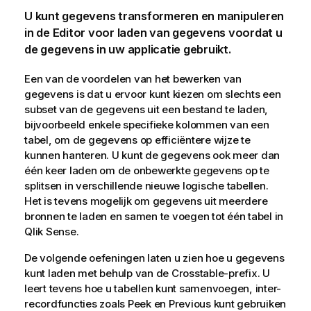
U kunt gegevens transformeren en manipuleren
in de
Editor voor laden van gegevens
voordat u
de gegevens in uw
applicatie
gebruikt.
Een van de voordelen van het bewerken van
gegevens is dat u ervoor kunt kiezen om slechts een
subset van de gegevens uit een bestand te laden,
bijvoorbeeld enkele specifieke kolommen van een
tabel, om de gegevens op efficiëntere wijze te
kunnen hanteren. U kunt de gegevens ook meer dan
één keer laden om de onbewerkte gegevens op te
splitsen in verschillende nieuwe logische tabellen.
Het is tevens mogelijk om gegevens uit meerdere
bronnen te laden en samen te voegen tot één tabel in
Qlik Sense
.
De volgende oefeningen laten u zien hoe u gegevens
kunt laden met behulp van de
Crosstable
-prefix. U
leert tevens hoe u tabellen kunt samenvoegen, inter-
recordfuncties zoals
Peek
en
Previous
kunt gebruiken