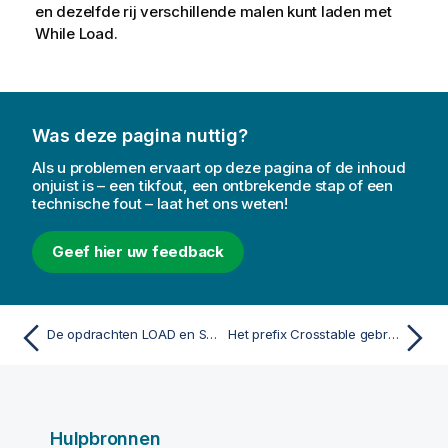
en dezelfde rij verschillende malen kunt laden met
While Load
.
Was deze pagina nuttig?
Als u problemen ervaart op deze pagina of de inhoud
onjuist is – een tikfout, een ontbrekende stap of een
technische fout – laat het ons weten!
Geef hier uw feedback
De opdrachten LOAD en SELECT
Het prefix Crosstable gebruiken
Hulpbronnen