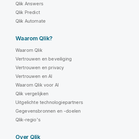
Qlik Answers
Qlik Predict
Qlik Automate
Waarom Qlik?
Waarom Qlik
Vertrouwen en beveiliging
Vertrouwen en privacy
Vertrouwen en AI
Waarom Qlik voor AI
Qlik vergelijken
Uitgelichte technologiepartners
Gegevensbronnen en -doelen
Qlik-regio's
Over Qlik