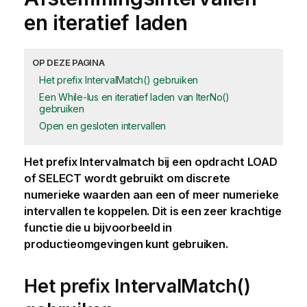
en iteratief laden
OP DEZE PAGINA
Het prefix IntervalMatch() gebruiken
Een While-lus en iteratief laden van IterNo()
gebruiken
Open en gesloten intervallen
Het prefix
Intervalmatch
bij een opdracht
LOAD
of
SELECT
wordt gebruikt om discrete
numerieke waarden aan een of meer numerieke
intervallen te koppelen. Dit is een zeer krachtige
functie die u bijvoorbeeld in
productieomgevingen kunt gebruiken.
Het prefix
IntervalMatch()