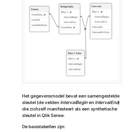
Het gegevensmodel bevat een samengestelde
sleutel (de velden
IntervalBegin
en
IntervalEnd
)
die zichzelf manifesteert als een
synthetische
sleutel
in
Qlik Sense
.
De basistabellen zijn: