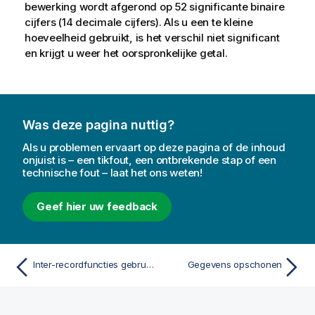
bewerking wordt afgerond op 52 significante binaire
cijfers (14 decimale cijfers). Als u een te kleine
hoeveelheid gebruikt, is het verschil niet significant
en krijgt u weer het oorspronkelijke getal.
Was deze pagina nuttig?
Als u problemen ervaart op deze pagina of de inhoud
onjuist is – een tikfout, een ontbrekende stap of een
technische fout – laat het ons weten!
Geef hier uw feedback
Inter-recordfuncties gebruiken: Peek, Previous en Exists
Gegevens opschonen