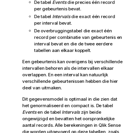
De tabel
Events
die precies één record
per gebeurtenis bevat.
De tabel
Intervals
die exact één record
per interval bevat.
De overbruggingstabel die exact één
record per combinatie van gebeurtenis en
interval bevat en die de twee eerdere
tabellen aan elkaar koppelt.
Een gebeurtenis kan overigens bij verschillende
intervallen behoren als de intervallen elkaar
overlappen. En een interval kan natuurlijk
verschillende gebeurtenissen hebben die hier
deel van uitmaken.
Dit gegevensmodel is optimaal in die zien dat
het genormaliseerd en compact is. De tabel
Events
en de tabel
Intervals
zijn beide
ongewijzigd en bevatten het oorspronkelijke
aantal records. Alle berekeningen in
Qlik Sense
die worden uitgevoerd op deze tabellen, zoals