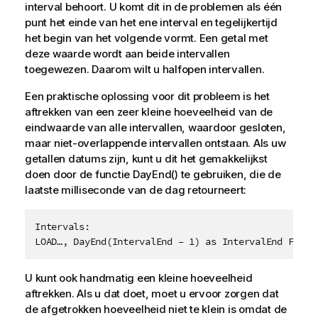
interval behoort. U komt dit in de problemen als één
punt het einde van het ene interval en tegelijkertijd
het begin van het volgende vormt. Een getal met
deze waarde wordt aan beide intervallen
toegewezen. Daarom wilt u halfopen intervallen.
Een praktische oplossing voor dit probleem is het
aftrekken van een zeer kleine hoeveelheid van de
eindwaarde van alle intervallen, waardoor gesloten,
maar niet-overlappende intervallen ontstaan. Als uw
getallen datums zijn, kunt u dit het gemakkelijkst
doen door de functie
DayEnd()
te gebruiken, die de
laatste milliseconde van de dag retourneert:
Intervals:

LOAD…, DayEnd(IntervalEnd – 1) as IntervalEnd From 
U kunt ook handmatig een kleine hoeveelheid
aftrekken. Als u dat doet, moet u ervoor zorgen dat
de afgetrokken hoeveelheid niet te klein is omdat de