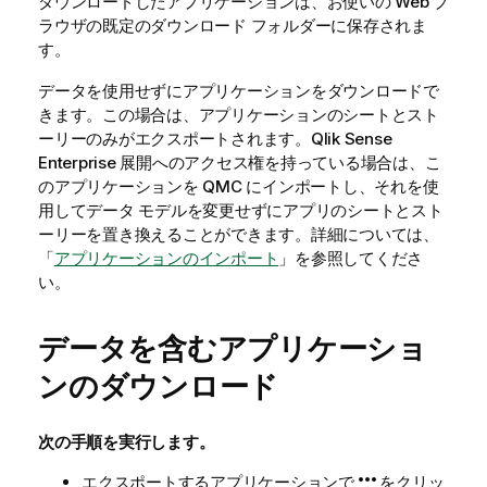
ダウンロードしたアプリケーションは、お使いの Web ブ
ラウザの既定のダウンロード フォルダーに保存されま
す。
データを使用せずにアプリケーションをダウンロードで
きます。この場合は、アプリケーションのシートとスト
ーリーのみがエクスポートされます。
Qlik Sense
Enterprise
展開へのアクセス権を持っている場合は、こ
のアプリケーションを
QMC
にインポートし、それを使
用してデータ モデルを変更せずにアプリのシートとスト
ーリーを置き換えることができます。
詳細については、
「
アプリケーションのインポート
」を参照してくださ
い。
データを含むアプリケーショ
ンのダウンロード
次の手順を実行します。
エクスポートするアプリケーションで
をクリッ