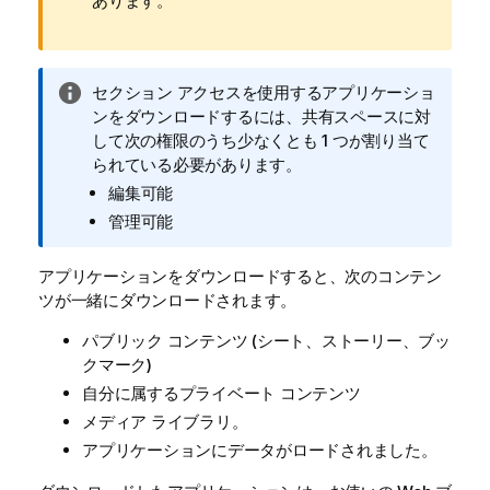
あります。
情
セクション アクセスを使用するアプリケーショ
報
ンをダウンロードするには、共有スペースに対
メ
して次の権限のうち少なくとも 1 つが割り当て
モ
られている必要があります。
編集可能
管理可能
アプリケーションをダウンロードすると、次のコンテン
ツが一緒にダウンロードされます。
パブリック コンテンツ (シート、ストーリー、ブッ
クマーク)
自分に属するプライベート コンテンツ
メディア ライブラリ。
アプリケーションにデータがロードされました。