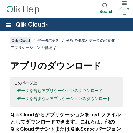
メニュ
Search
ー
Qlik Cloud
®
Qlik Cloud
データの分析
分析の作成とデータの視覚化
アプリケーションの管理
アプリのダウンロード
このページ上
データを含むアプリケーションのダウンロード
データを含まないアプリケーションのダウンロード
Qlik Cloud
からアプリケーションを .qvf ファイル
としてダウンロードできます。
これらは、他の
Qlik Cloud
テナントまたは
Qlik Sense
バージョン