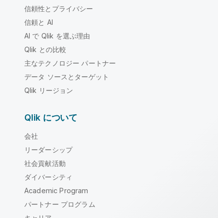
信頼性とプライバシー
信頼と AI
AI で Qlik を選ぶ理由
Qlik との比較
主なテクノロジー パートナー
データ ソースとターゲット
Qlik リージョン
Qlik について
会社
リーダーシップ
社会貢献活動
ダイバーシティ
Academic Program
パートナー プログラム
キャリア